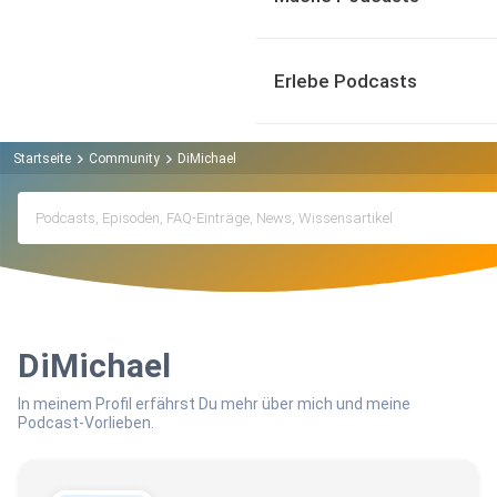
Erlebe Podcasts
Startseite
Community
DiMichael
DiMichael
In meinem Profil erfährst Du mehr über mich und meine
Podcast-Vorlieben.