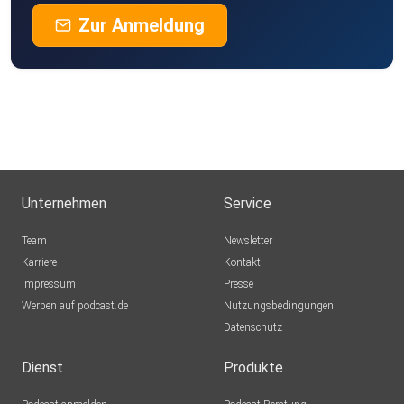
Zur Anmeldung
Unternehmen
Service
Team
Newsletter
Karriere
Kontakt
Impressum
Presse
Werben auf podcast.de
Nutzungsbedingungen
Datenschutz
Dienst
Produkte