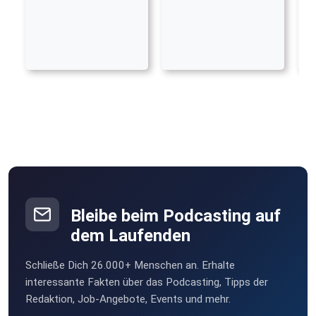
Bleibe beim Podcasting auf
dem Laufenden
Schließe Dich 26.000+ Menschen an. Erhalte
interessante Fakten über das Podcasting, Tipps der
Redaktion, Job-Angebote, Events und mehr.