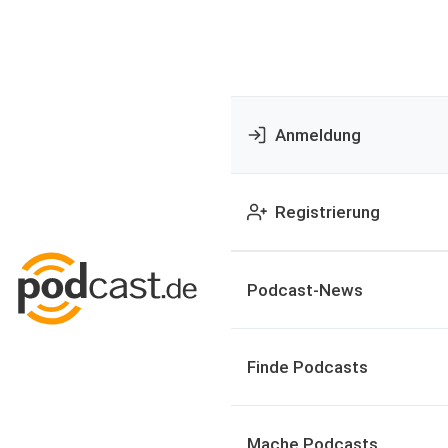
Anmeldung
Registrierung
Podcast-News
Finde Podcasts
Mache Podcasts