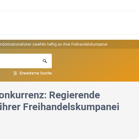
andortnationalisten zweifeln heftig an ihrer Freihandelskumpanei
Erweiterte Suche
konkurrenz: Regierende
 ihrer Freihandelskumpanei