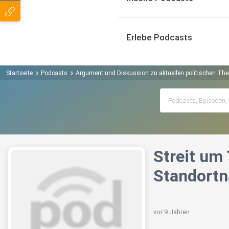
Erlebe Podcasts
Startseite
Podcasts
Argument und Diskussion zu aktuellen politischen T
Streit um
Standortn
vor 9 Jahren