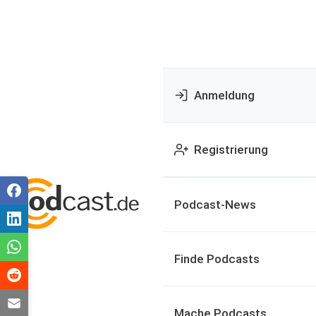
Anmeldung
Registrierung
Podcast-News
Finde Podcasts
Mache Podcasts