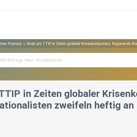
hemen Podcast
Streit um TTIP in Zeiten globaler Krisenkonkurrenz: Regierende St
 TTIP in Zeiten globaler Krisen
ationalisten zweifeln heftig an