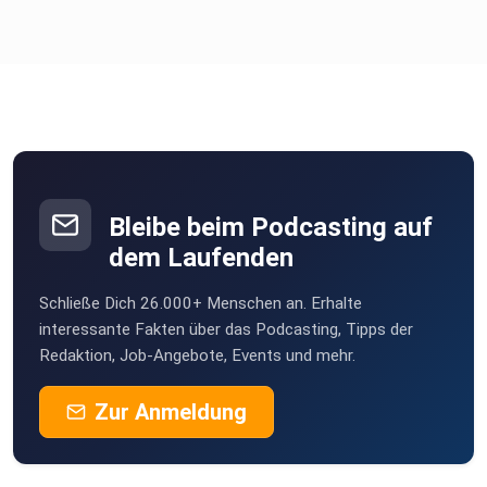
bescheiden
noch unrealistisch und schon gar nicht menschengerecht –
sondern
ein fataler Irrtum über den Charakter von Arbeit und
Reichtum in
dieser Gesellschaft.
Bleibe beim Podcasting auf
dem Laufenden
Schließe Dich 26.000+ Menschen an. Erhalte
interessante Fakten über das Podcasting, Tipps der
Redaktion, Job-Angebote, Events und mehr.
Zur Anmeldung