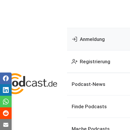
Anmeldung
Registrierung
Podcast-News
Finde Podcasts
Mache Podcasts