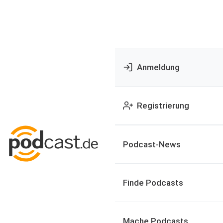
Anmeldung
Registrierung
Podcast-News
Finde Podcasts
Mache Podcasts