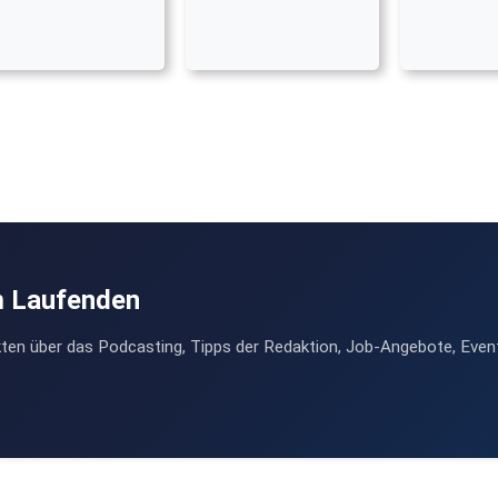
m Laufenden
ten über das Podcasting, Tipps der Redaktion, Job-Angebote, Even