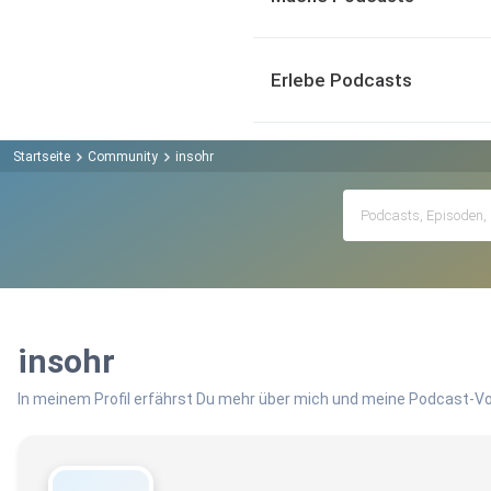
Erlebe Podcasts
Startseite
Community
insohr
insohr
In meinem Profil erfährst Du mehr über mich und meine Podcast-Vo