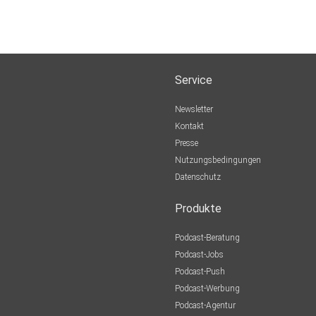
Service
Newsletter
Kontakt
Presse
Nutzungsbedingungen
Datenschutz
Produkte
Podcast-Beratung
Podcast-Jobs
Podcast-Push
Podcast-Werbung
Podcast-Agentur