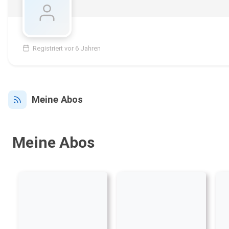
Registriert vor 6 Jahren
Meine Abos
Meine Abos