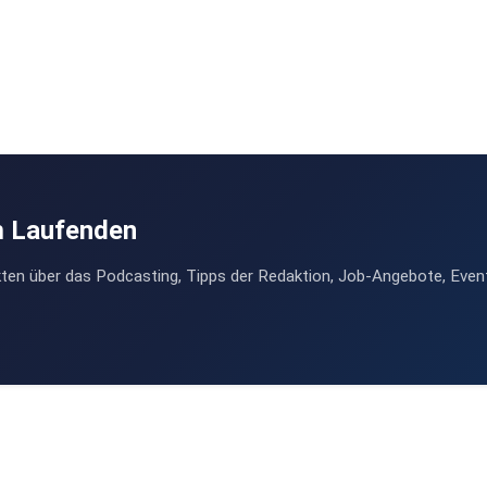
m Laufenden
ten über das Podcasting, Tipps der Redaktion, Job-Angebote, Even