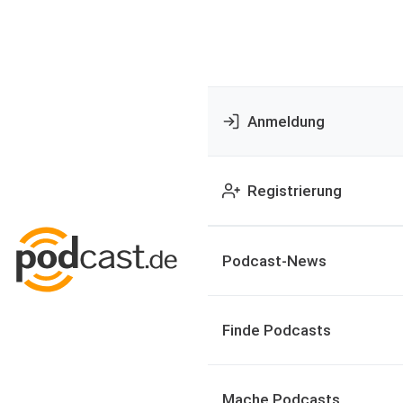
Anmeldung
Registrierung
Podcast-News
Finde Podcasts
Mache Podcasts