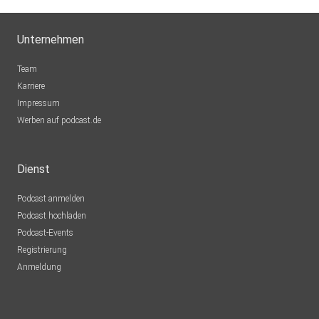
Unternehmen
Team
Karriere
Impressum
Werben auf podcast.de
Dienst
Podcast anmelden
Podcast hochladen
Podcast-Events
Registrierung
Anmeldung