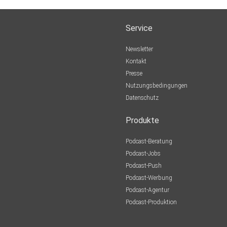
Service
Newsletter
Kontakt
Presse
Nutzungsbedingungen
Datenschutz
Produkte
Podcast-Beratung
Podcast-Jobs
Podcast-Push
Podcast-Werbung
Podcast-Agentur
Podcast-Produktion