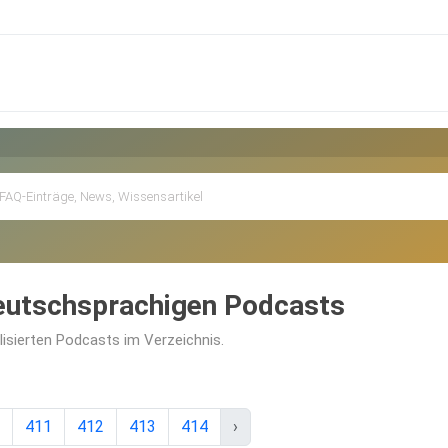
deutschsprachigen Podcasts
alisierten Podcasts im Verzeichnis.
411
412
413
414
›