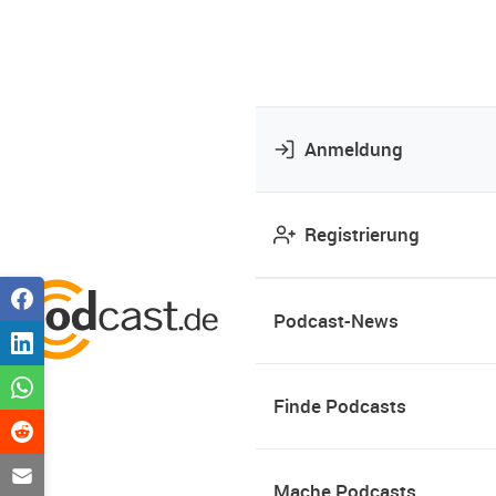
Anmeldung
Registrierung
Podcast-News
Finde Podcasts
Mache Podcasts