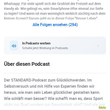
Whatsapp: Für viele spielt sich der Großteil der Freizeit auf dem
Handy ab. Wie gelingt es, sein Smartphone öfter einmal zur Seite
zu legen? Und wann ist man womöglich wirklich süchtig nach dem
kleinen Screen? Darum geht es in dieser Folge "Besser Leben".
Alle Folgen ansehen (294)
In Podcasts werben
Schalte jetzt Werbung in Podcasts.
Über diesen Podcast
Der STANDARD-Podcast zum Glücklichwerden. Im
Selbstversuch und mit Hilfe von Experten finden wir
heraus, wie man sein Leben glücklicher gestalten kann.
Wie schläft man besser? Wie schafft man es, dass Sport
nicht zur Qual sondern zur Gewohnheit wird? Und wie isst
Mehr