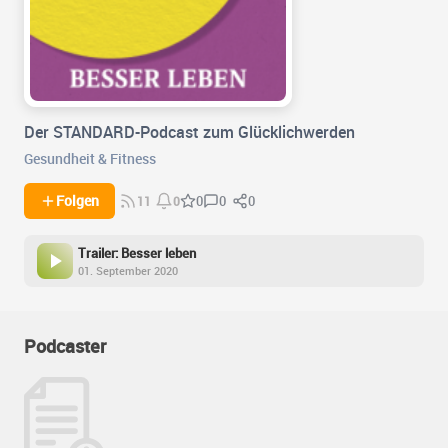
Der STANDARD-Podcast zum Glücklichwerden
Gesundheit & Fitness
0
0
Folgen
0
11
0
Trailer: Besser leben
01. September 2020
Podcaster