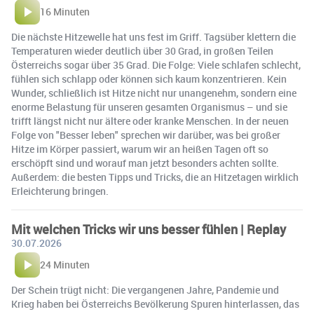
16 Minuten
Die nächste Hitzewelle hat uns fest im Griff. Tagsüber klettern die
Temperaturen wieder deutlich über 30 Grad, in großen Teilen
Österreichs sogar über 35 Grad. Die Folge: Viele schlafen schlecht,
fühlen sich schlapp oder können sich kaum konzentrieren. Kein
Wunder, schließlich ist Hitze nicht nur unangenehm, sondern eine
enorme Belastung für unseren gesamten Organismus – und sie
trifft längst nicht nur ältere oder kranke Menschen. In der neuen
Folge von "Besser leben" sprechen wir darüber, was bei großer
Hitze im Körper passiert, warum wir an heißen Tagen oft so
erschöpft sind und worauf man jetzt besonders achten sollte.
Außerdem: die besten Tipps und Tricks, die an Hitzetagen wirklich
Erleichterung bringen.
Mit welchen Tricks wir uns besser fühlen | Replay
30.07.2026
24 Minuten
Der Schein trügt nicht: Die vergangenen Jahre, Pandemie und
Krieg haben bei Österreichs Bevölkerung Spuren hinterlassen, das