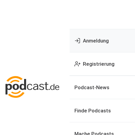
Anmeldung
Registrierung
Podcast-News
Finde Podcasts
Mache Podcasts