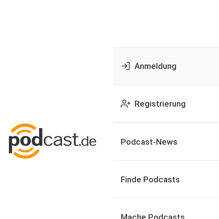
Anmeldung
Registrierung
Podcast-News
Finde Podcasts
Mache Podcasts