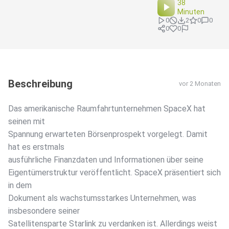
38
Minuten
0
2
0
0
0
0
Beschreibung
vor 2 Monaten
Das amerikanische Raumfahrtunternehmen SpaceX hat
seinen mit
Spannung erwarteten Börsenprospekt vorgelegt. Damit
hat es erstmals
ausführliche Finanzdaten und Informationen über seine
Eigentümerstruktur veröffentlicht. SpaceX präsentiert sich
in dem
Dokument als wachstumsstarkes Unternehmen, was
insbesondere seiner
Satellitensparte Starlink zu verdanken ist. Allerdings weist