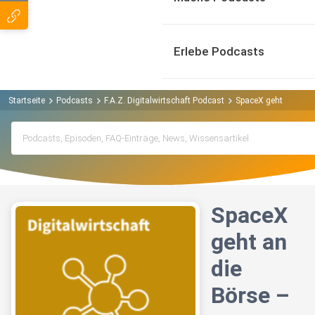
Erlebe Podcasts
Startseite
Podcasts
F.A.Z. Digitalwirtschaft Podcast
SpaceX geht an die 
SpaceX
geht an
die
Börse –