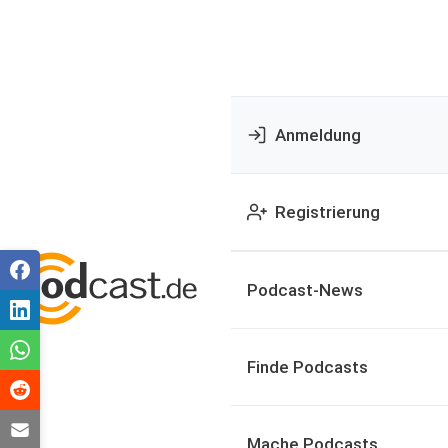
Anmeldung
Registrierung
Podcast-News
Finde Podcasts
Mache Podcasts