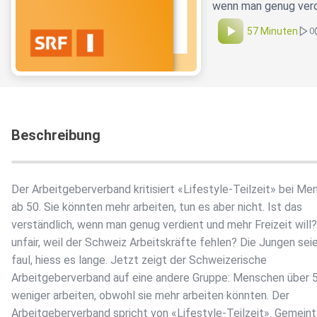
wenn man genug verdi
57 Minuten
0
Beschreibung
Der Arbeitgeberverband kritisiert «Lifestyle-Teilzeit» bei M
ab 50. Sie könnten mehr arbeiten, tun es aber nicht. Ist das
verständlich, wenn man genug verdient und mehr Freizeit will
unfair, weil der Schweiz Arbeitskräfte fehlen? Die Jungen sei
faul, hiess es lange. Jetzt zeigt der Schweizerische
Arbeitgeberverband auf eine andere Gruppe: Menschen über 5
weniger arbeiten, obwohl sie mehr arbeiten könnten. Der
Arbeitgeberverband spricht von «Lifestyle-Teilzeit». Gemeint