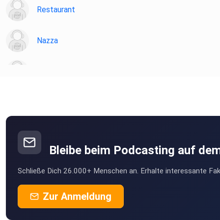
Restaurant
Nazza
Orsolino
hermes39
Bleibe beim Podcasting auf de
Schließe Dich 26.000+ Menschen an. Erhalte interessante Fak
Zur Anmeldung