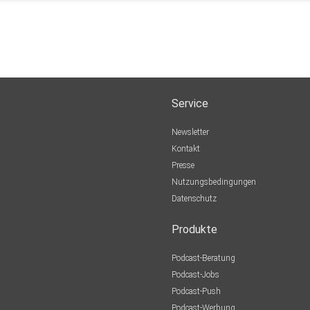
Service
Newsletter
Kontakt
Presse
Nutzungsbedingungen
Datenschutz
Produkte
Podcast-Beratung
Podcast-Jobs
Podcast-Push
Podcast-Werbung