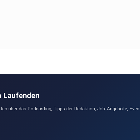
m Laufenden
ten über das Podcasting, Tipps der Redaktion, Job-Angebote, Even