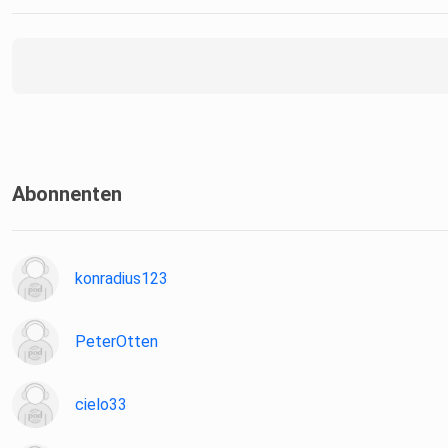
Abonnenten
konradius123
PeterOtten
cielo33