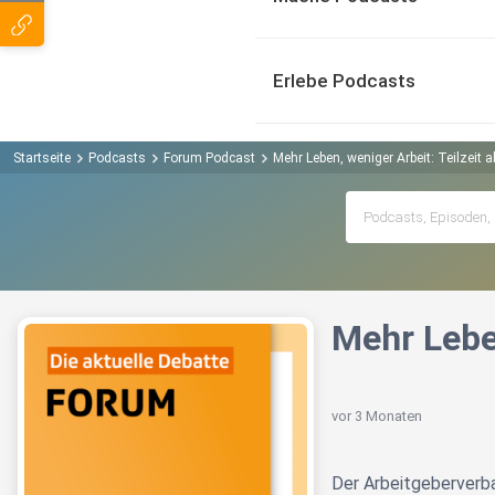
Erlebe Podcasts
Startseite
Podcasts
Forum Podcast
Mehr Leben, weniger Arbeit: Teilzeit a
Mehr Leben
vor 3 Monaten
Der Arbeitgeberverban