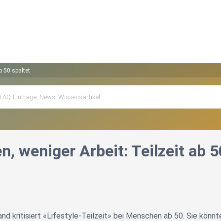
b 50 spaltet
, weniger Arbeit: Teilzeit ab 5
d kritisiert «Lifestyle-Teilzeit» bei Menschen ab 50. Sie könnten