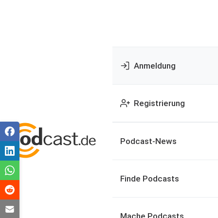
Anmeldung
Registrierung
Podcast-News
Finde Podcasts
Mache Podcasts