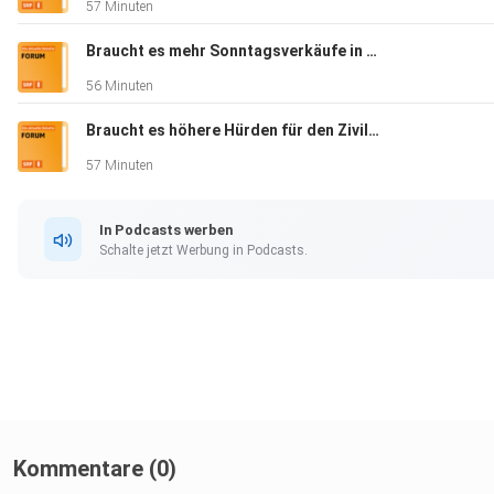
57 Minuten
Schweizerischen Gewerkschaftsbunds Moderation und Redakt
Schiess Online: Eric Dauer
Braucht es mehr Sonntagsverkäufe in der Schweiz?
56 Minuten
Braucht es höhere Hürden für den Zivildienst?
57 Minuten
In Podcasts werben
Schalte jetzt Werbung in Podcasts.
Kommentare (0)