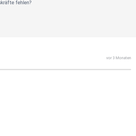
skräfte fehlen?
vor 3 Monaten