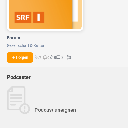
Forum
Gesellschaft & Kultur
0
0
Folgen
0
7
0
Podcaster
Podcast aneignen