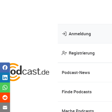
Anmeldung
Registrierung
Podcast-News
Finde Podcasts
Mache Podcasts