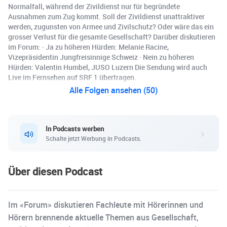
Normalfall, während der Zivildienst nur für begründete
Ausnahmen zum Zug kommt. Soll der Zivildienst unattraktiver
werden, zugunsten von Armee und Zivilschutz? Oder wäre das ein
grosser Verlust für die gesamte Gesellschaft? Darüber diskutieren
im Forum: · Ja zu höheren Hürden: Melanie Racine,
Vizepräsidentin Jungfreisinnige Schweiz · Nein zu höheren
Hürden: Valentin Humbel, JUSO Luzern Die Sendung wird auch
Live im Fernsehen auf SRF 1 übertragen.
Alle Folgen ansehen (50)
In Podcasts werben
Schalte jetzt Werbung in Podcasts.
Über diesen Podcast
Im «Forum» diskutieren Fachleute mit Hörerinnen und
Hörern brennende aktuelle Themen aus Gesellschaft,