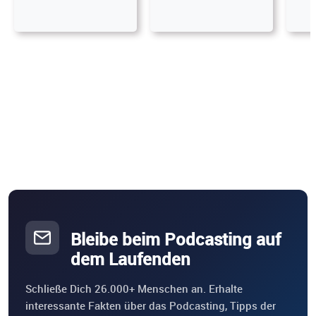
Bleibe beim Podcasting auf
dem Laufenden
Schließe Dich 26.000+ Menschen an. Erhalte
interessante Fakten über das Podcasting, Tipps der