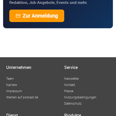
Redaktion, Job-Angebote, Events und mehr.
Zur Anmeldung
Unternehmen
Service
Team
Newsletter
Karriere
Kontakt
Impressum
Presse
Werben auf podcast.de
Nutzungsbedingungen
Datenschutz
Dienst
Produkte