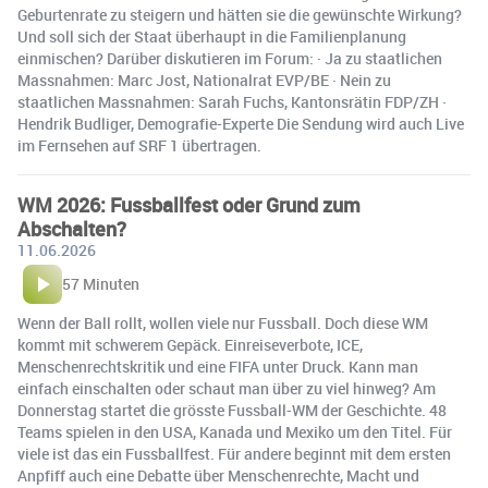
Geburtenrate zu steigern und hätten sie die gewünschte Wirkung?
Und soll sich der Staat überhaupt in die Familienplanung
einmischen? Darüber diskutieren im Forum: · Ja zu staatlichen
Massnahmen: Marc Jost, Nationalrat EVP/BE · Nein zu
staatlichen Massnahmen: Sarah Fuchs, Kantonsrätin FDP/ZH ·
Hendrik Budliger, Demografie-Experte Die Sendung wird auch Live
im Fernsehen auf SRF 1 übertragen.
WM 2026: Fussballfest oder Grund zum
Abschalten?
11.06.2026
57 Minuten
Wenn der Ball rollt, wollen viele nur Fussball. Doch diese WM
kommt mit schwerem Gepäck. Einreiseverbote, ICE,
Menschenrechtskritik und eine FIFA unter Druck. Kann man
einfach einschalten oder schaut man über zu viel hinweg? Am
Donnerstag startet die grösste Fussball-WM der Geschichte. 48
Teams spielen in den USA, Kanada und Mexiko um den Titel. Für
viele ist das ein Fussballfest. Für andere beginnt mit dem ersten
Anpfiff auch eine Debatte über Menschenrechte, Macht und