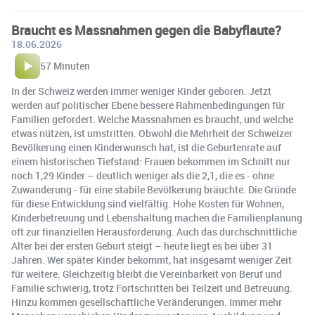
Braucht es Massnahmen gegen die Babyflaute?
18.06.2026
57 Minuten
In der Schweiz werden immer weniger Kinder geboren. Jetzt
werden auf politischer Ebene bessere Rahmenbedingungen für
Familien gefordert. Welche Massnahmen es braucht, und welche
etwas nützen, ist umstritten. Obwohl die Mehrheit der Schweizer
Bevölkerung einen Kinderwunsch hat, ist die Geburtenrate auf
einem historischen Tiefstand: Frauen bekommen im Schnitt nur
noch 1,29 Kinder – deutlich weniger als die 2,1, die es - ohne
Zuwanderung - für eine stabile Bevölkerung bräuchte. Die Gründe
für diese Entwicklung sind vielfältig. Hohe Kosten für Wohnen,
Kinderbetreuung und Lebenshaltung machen die Familienplanung
oft zur finanziellen Herausforderung. Auch das durchschnittliche
Alter bei der ersten Geburt steigt – heute liegt es bei über 31
Jahren. Wer später Kinder bekommt, hat insgesamt weniger Zeit
für weitere. Gleichzeitig bleibt die Vereinbarkeit von Beruf und
Familie schwierig, trotz Fortschritten bei Teilzeit und Betreuung.
Hinzu kommen gesellschaftliche Veränderungen. Immer mehr