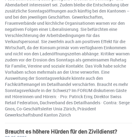
Abendarbeit interessiert sei. Zudem bleibe die Entscheidung über
zusätzliche Sonntagsöffnungen auch künftig bei den Kantonen –
und bei den jeweiligen Geschäften. Gewerkschaften,
Frauenverbände und kirchliche Organisationen warnen vor den
negativen Folgen einer Liberalisierung. Sie befürchten eine
Verschlechterung der Arbeitsbedingungen für das
Verkaufspersonal. Sie zweifeln auch am positiven Effekt für die
Wirtschaft, da der Konsum primär vom verfügbaren Einkommen
und nicht von den Ladenöffnungszeiten abhänge. Kritiker warnen
zudem vor der Erosion des Sonntags als gemeinsamen Ruhetag
für Familie, Vereine und soziale Kontakte. Das Volk habe solche
Vorhaben schon mehrmals an der Urne verworfen. Eine
Ausweitung der Sonntagsverkäufe könnte auch den
Fachkräftemangel im Detailhandel verschärfen. Braucht es mehr
Sonntagsverkäufe in der Schweiz? Im FORUM diskutieren Gäste
mit Hörerinnen und Hörern: · Pro: Patrick Erny, Direktor Swiss
Retail Federation, Dachverband des Detailhandels · Contra: Serge
Gnos, Co-Geschäftsleiter Unia Zürich, Präsident
Gewerkschaftsbund Kanton Zürich
Braucht es höhere Hürden für den Zivildienst?