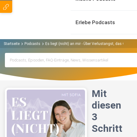
Erlebe Podcasts
Startseite
Podcasts
Es liegt (nicht) an mir - Über Verlustangst, das Gefühl 
Mit
diesen
3
Schritt