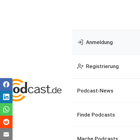
Anmeldung
Registrierung
Podcast-News
Finde Podcasts
Mache Podcasts