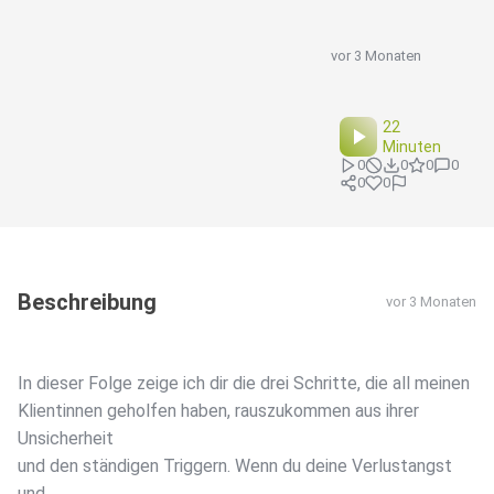
vor 3 Monaten
22
Minuten
0
0
0
0
0
0
Beschreibung
vor 3 Monaten
In dieser Folge zeige ich dir die drei Schritte, die all meinen
Klientinnen geholfen haben, rauszukommen aus ihrer
Unsicherheit
und den ständigen Triggern. Wenn du deine Verlustangst
und