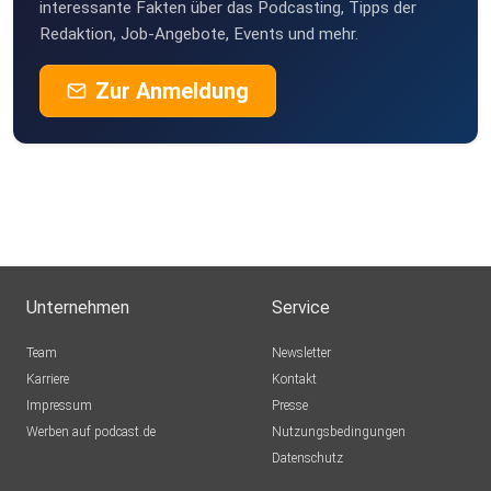
interessante Fakten über das Podcasting, Tipps der
Redaktion, Job-Angebote, Events und mehr.
Zur Anmeldung
Unternehmen
Service
Team
Newsletter
Karriere
Kontakt
Impressum
Presse
Werben auf podcast.de
Nutzungsbedingungen
Datenschutz