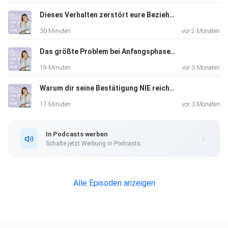
Dieses Verhalten zerstört eure Beziehung, ohne dass du es merkst
30 Minuten
vor 2 Monaten
Das größte Problem bei Anfangsphasen und wie du es von Anfang an richtig machst
19 Minuten
vor 3 Monaten
Warum dir seine Bestätigung NIE reichen wird (& es deine Suche danach eher noch verstärkt)
17 Minuten
vor 3 Monaten
In Podcasts werben
Schalte jetzt Werbung in Podcasts.
Alle Episoden anzeigen