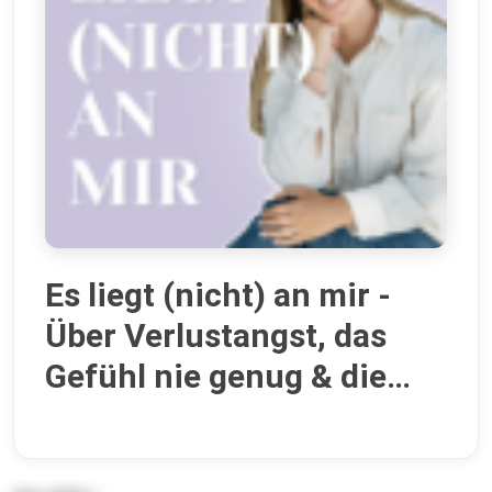
Es liegt (nicht) an mir -
Über Verlustangst, das
Gefühl nie genug & die
Angst, zu viel zu sein