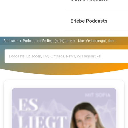
Erlebe Podcasts
Startseite
Podcasts
Es liegt (nicht) an mir - Über Verlustangst, das Gefühl 