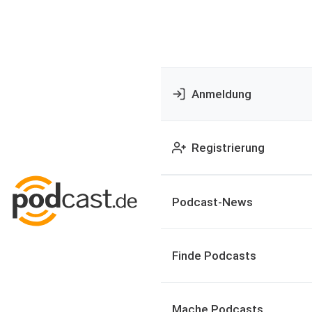
Anmeldung
Registrierung
Podcast-News
Finde Podcasts
Mache Podcasts