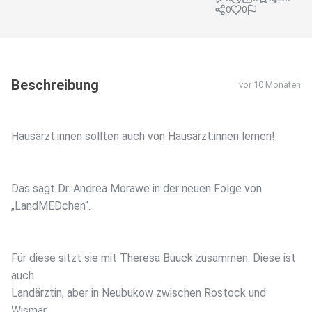
0
0
Beschreibung
vor 10 Monaten
Hausärzt:innen sollten auch von Hausärzt:innen lernen!
Das sagt Dr. Andrea Morawe in der neuen Folge von
„LandMEDchen“.
Für diese sitzt sie mit Theresa Buuck zusammen. Diese ist
auch
Landärztin, aber in Neubukow zwischen Rostock und
Wismar.