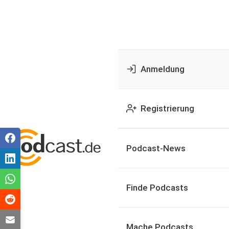
Anmeldung
Registrierung
Podcast-News
Finde Podcasts
Mache Podcasts