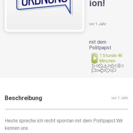
ion!
vor 1 Jahr
mit dem
Politpapst
1 Stunde 46
Minuten
0
0
0
0
0
0
0
Beschreibung
vor 1 Jahr
Heute spreche ich recht spontan mit dem Politpapst.Wir
kennen uns