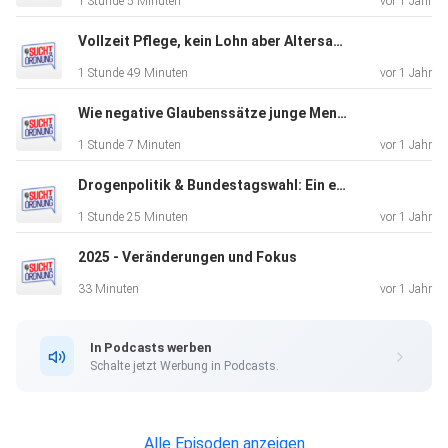
1 Stunde 5 Minuten
vor 1 Jahr
Vollzeit Pflege, kein Lohn aber Altersarmut – Wer kümmert sich um Pflegende?
1 Stunde 49 Minuten
vor 1 Jahr
Wie negative Glaubenssätze junge Menschen zerstören
1 Stunde 7 Minuten
vor 1 Jahr
Drogenpolitik & Bundestagswahl: Ein ehrliches Gespräch mit Ates Gürpinar
1 Stunde 25 Minuten
vor 1 Jahr
2025 - Veränderungen und Fokus
33 Minuten
vor 1 Jahr
In Podcasts werben
Schalte jetzt Werbung in Podcasts.
Alle Episoden anzeigen