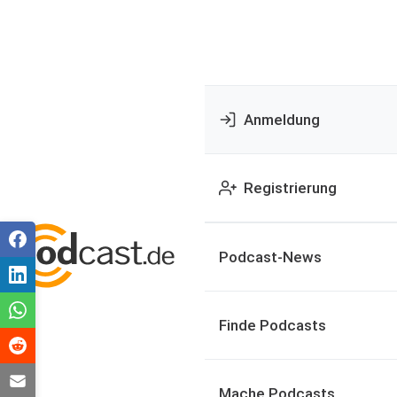
Anmeldung
Registrierung
Podcast-News
Finde Podcasts
Mache Podcasts