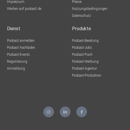
Impressum
Presse
Werben auf podcast.de
Nutzungsbedingungen
Datenschutz
Dienst
Produkte
Podcast anmelden
Podcast-Beratung
Podcast hochladen
Podcast-Jobs
Podcast-Events
Podcast-Push
Registrierung
Podcast-Werbung
Anmeldung
Podcast-Agentur
Podcast-Produktion