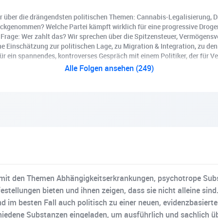
r über die drängendsten politischen Themen: Cannabis-Legalisierung, D
ckgenommen? Welche Partei kämpft wirklich für eine progressive Drogenp
Frage: Wer zahlt das? Wir sprechen über die Spitzensteuer, Vermögens
ne Einschätzung zur politischen Lage, zu Migration & Integration, zu d
ür ein spannendes, kontroverses Gespräch mit einem Politiker, der für 
Alle Folgen ansehen (249)
h mit den Themen Abhängigkeitserkrankungen, psychotrope Sub
stellungen bieten und ihnen zeigen, dass sie nicht alleine sind.
d im besten Fall auch politisch zu einer neuen, evidenzbasie
iedene Substanzen eingeladen, um ausführlich und sachlich über