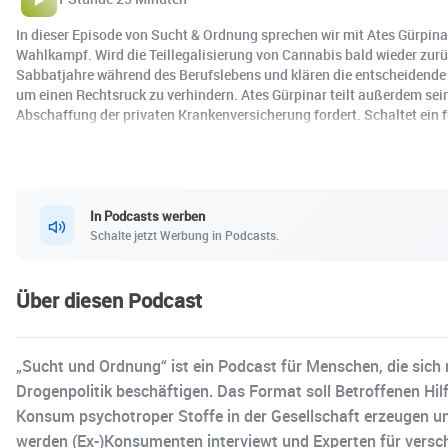
In dieser Episode von Sucht & Ordnung sprechen wir mit Ates Gürpina
Wahlkampf. Wird die Teillegalisierung von Cannabis bald wieder zurü
Sabbatjahre während des Berufslebens und klären die entscheidende 
um einen Rechtsruck zu verhindern. Ates Gürpinar teilt außerdem sei
Abschaffung der privaten Krankenversicherung fordert. Schaltet ein f
In Podcasts werben
Schalte jetzt Werbung in Podcasts.
Über diesen Podcast
„Sucht und Ordnung“ ist ein Podcast für Menschen, die sic
Drogenpolitik beschäftigen. Das Format soll Betroffenen Hilfe
Konsum psychotroper Stoffe in der Gesellschaft erzeugen un
werden (Ex-)Konsumenten interviewt und Experten für versch