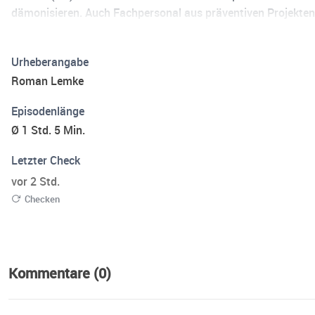
dämonisieren. Auch Fachpersonal aus präventiven Projekten
zu berichten.
Urheberangabe
Roman Lemke
Episodenlänge
Ø 1 Std. 5 Min.
Letzter Check
vor 2 Std.
Checken
Kommentare (0)