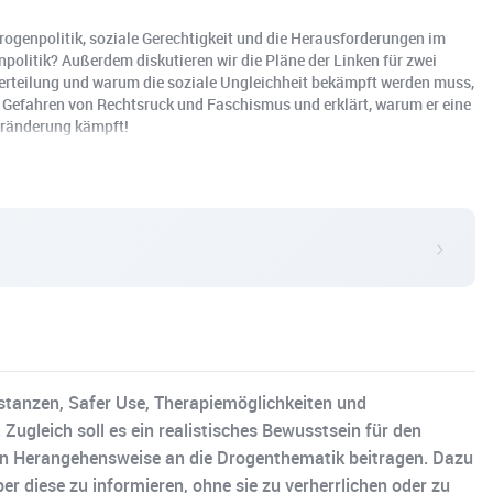
rogenpolitik, soziale Gerechtigkeit und die Herausforderungen im
olitik? Außerdem diskutieren wir die Pläne der Linken für zwei
verteilung und warum die soziale Ungleichheit bekämpft werden muss,
en Gefahren von Rechtsruck und Faschismus und erklärt, warum er eine
Veränderung kämpft!
stanzen, Safer Use, Therapiemöglichkeiten und
 Zugleich soll es ein realistisches Bewusstsein für den
rten Herangehensweise an die Drogenthematik beitragen. Dazu
 diese zu informieren, ohne sie zu verherrlichen oder zu