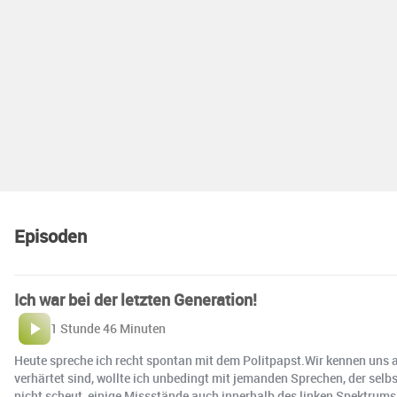
Episoden
Ich war bei der letzten Generation!
1 Stunde 46 Minuten
Heute spreche ich recht spontan mit dem Politpapst.Wir kennen uns a
verhärtet sind, wollte ich unbedingt mit jemanden Sprechen, der selb
nicht scheut, einige Missstände auch innerhalb des linken Spektrum