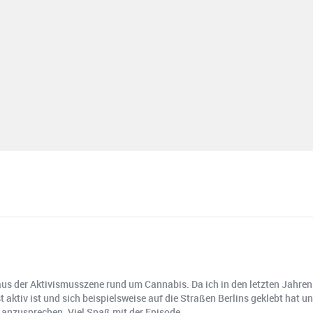
us der Aktivismusszene rund um Cannabis. Da ich in den letzten Jahren
st aktiv ist und sich beispielsweise auf die Straßen Berlins geklebt hat
s anzusprechen. Viel Spaß mit der Episode