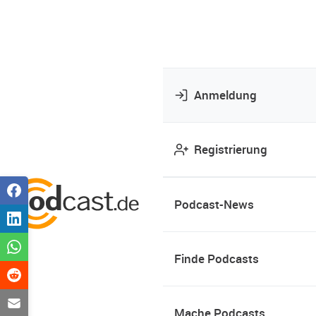
Anmeldung
Registrierung
Podcast-News
Finde Podcasts
Mache Podcasts