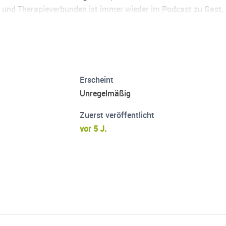
 und Therapieverbunden ist immer wieder im Podcast zu Gast, 
Erscheint
Unregelmäßig
Zuerst veröffentlicht
vor 5 J.