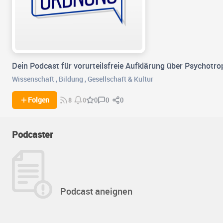
Dein Podcast für vorurteilsfreie Aufklärung über Psycho
Wissenschaft
,
Bildung
,
Gesellschaft & Kultur
0
0
Folgen
0
8
0
Podcaster
Podcast aneignen