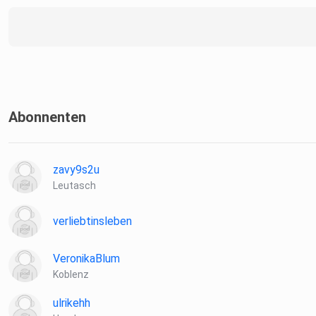
Abonnenten
zavy9s2u
Leutasch
verliebtinsleben
VeronikaBlum
Koblenz
ulrikehh