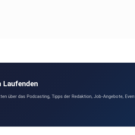
m Laufenden
ten über das Podcasting, Tipps der Redaktion, Job-Angebote, Even