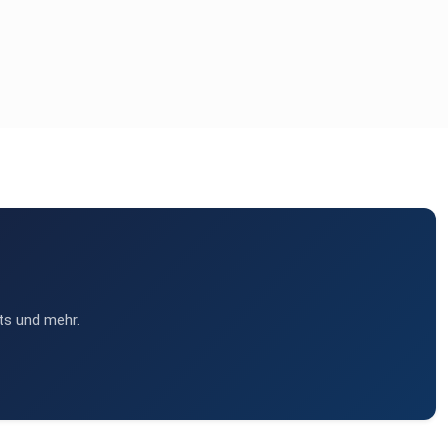
ts und mehr.