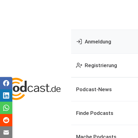
Anmeldung
Registrierung
Podcast-News
Finde Podcasts
Mache Podcasts