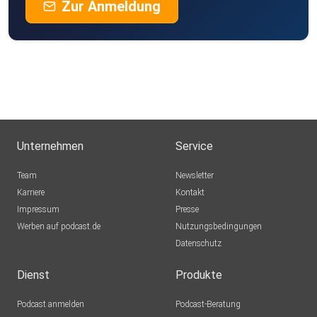
Zur Anmeldung
Unternehmen
Service
Team
Newsletter
Karriere
Kontakt
Impressum
Presse
Werben auf podcast.de
Nutzungsbedingungen
Datenschutz
Dienst
Produkte
Podcast anmelden
Podcast-Beratung