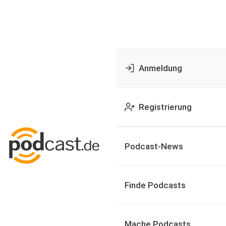
Anmeldung
Registrierung
Podcast-News
Finde Podcasts
Mache Podcasts