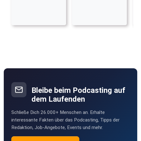
Bleibe beim Podcasting auf
dem Laufenden
Schließe Dich 26.000+ Menschen an. Erhalte
interessante Fakten über das Podcasting, Tipps der
Redaktion, Job-Angebote, Events und mehr.