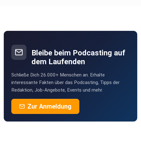
Duisburg
B05D10G89
Bad kreuznach
isabellamrukwa
Bleibe beim Podcasting auf
dem Laufenden
Schließe Dich 26.000+ Menschen an. Erhalte
interessante Fakten über das Podcasting, Tipps der
Redaktion, Job-Angebote, Events und mehr.
Zur Anmeldung