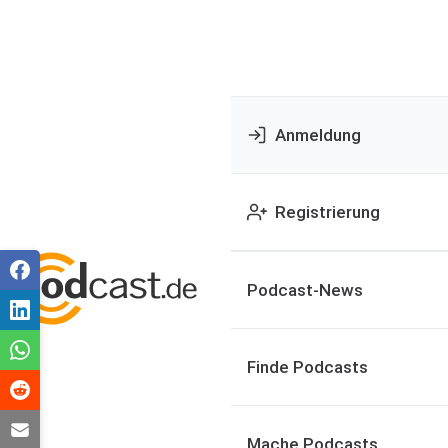
Anmeldung
Registrierung
Podcast-News
Finde Podcasts
Mache Podcasts