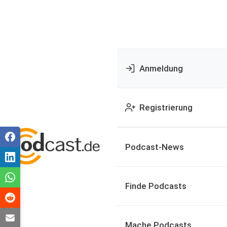
Anmeldung
Registrierung
Podcast-News
Finde Podcasts
Mache Podcasts