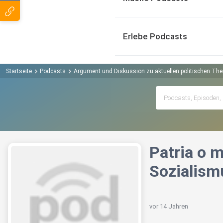
Erlebe Podcasts
Startseite
Podcasts
Argument und Diskussion zu aktuellen politischen T
Patria o m
Sozialism
vor 14 Jahren