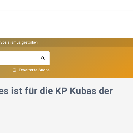
er Sozialismus gestorben
Erweiterte Suche
es ist für die KP Kubas der