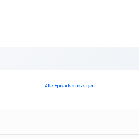
Alle Episoden anzeigen
ätigen
enden
s auf