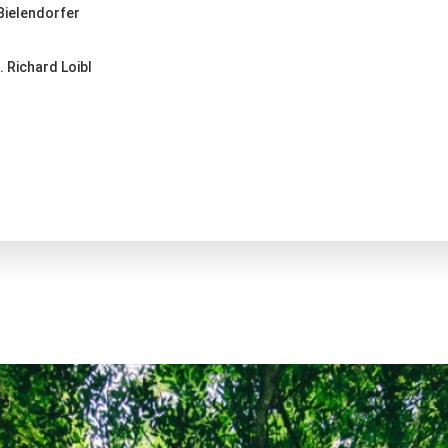
Bielendorfer
. Richard Loibl