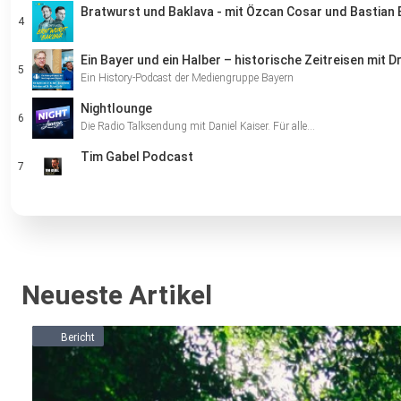
Bratwurst und Baklava - mit Özcan Cosar und Bastian 
Ein Bayer und ein Halber – historische Zeitreisen mit Dr
Ein History-Podcast der Mediengruppe Bayern
Nightlounge
Die Radio Talksendung mit Daniel Kaiser. Für alle…
Tim Gabel Podcast
Neueste Artikel
Bericht