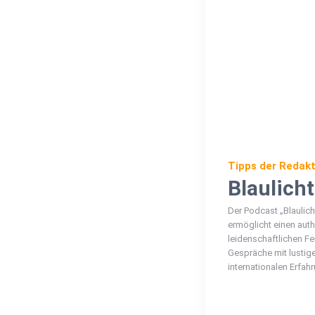
Tipps der Redakt
Blaulich
Der Podcast „Blaulic
ermöglicht einen authe
leidenschaftlichen Fe
Gespräche mit lusti
internationalen Erfah