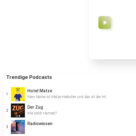
Trendige Podcasts
Hotel Matze
Mein Name ist Matze Hielscher und das ist der Int…
Der Zug
Wie starb Hannes?
Radiowissen