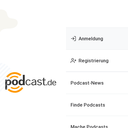
Anmeldung
Registrierung
Podcast-News
Finde Podcasts
Mache Podcasts