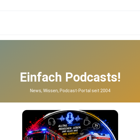
Einfach Podcasts!
News, Wissen, Podcast-Portal seit 2004