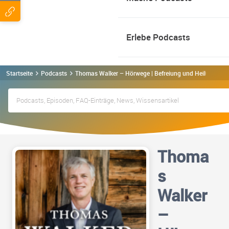
Erlebe Podcasts
Startseite
Podcasts
Thomas Walker – Hörwege | Befreiung und Heilung Pod
Thoma
s
Walker
–