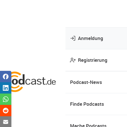
Anmeldung
Registrierung
Podcast-News
Finde Podcasts
Mache Podcasts