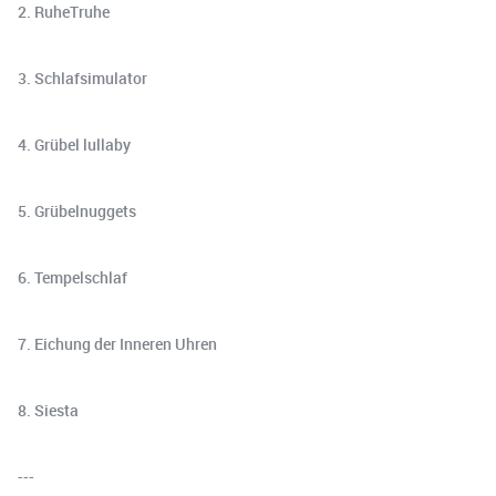
2. RuheTruhe
3. Schlafsimulator
4. Grübel lullaby
5. Grübelnuggets
6. Tempelschlaf
7. Eichung der Inneren Uhren
8. Siesta
---