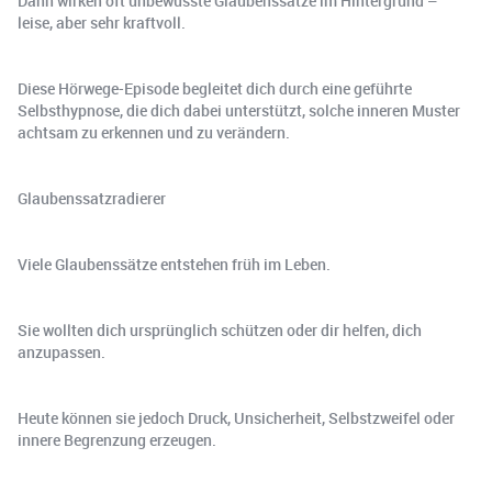
Dann wirken oft unbewusste Glaubenssätze im Hintergrund –
leise, aber sehr kraftvoll.
Diese Hörwege-Episode begleitet dich durch eine geführte
Selbsthypnose, die dich dabei unterstützt, solche inneren Muster
achtsam zu erkennen und zu verändern.
Glaubenssatzradierer
Viele Glaubenssätze entstehen früh im Leben.
Sie wollten dich ursprünglich schützen oder dir helfen, dich
anzupassen.
Heute können sie jedoch Druck, Unsicherheit, Selbstzweifel oder
innere Begrenzung erzeugen.