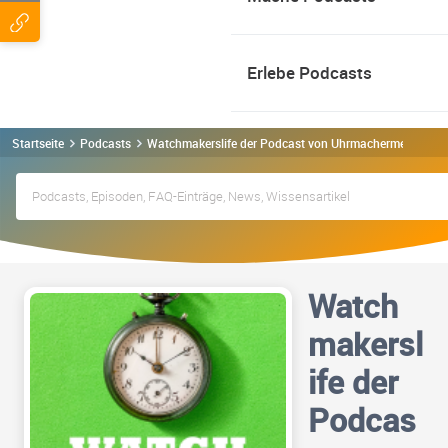
Erlebe Podcasts
Startseite
Podcasts
Watchmakerslife der Podcast von Uhrmachermeister Phi
Watch
makersl
ife der
Podcas