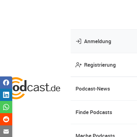
Anmeldung
Registrierung
Podcast-News
Finde Podcasts
Mache Podcasts