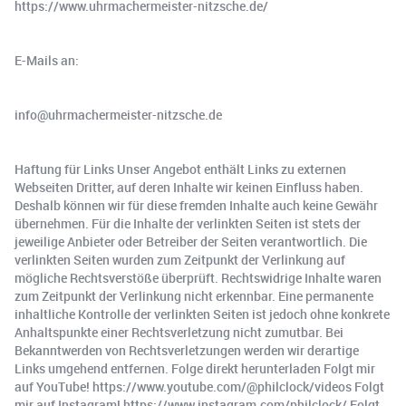
https://www.uhrmachermeister-nitzsche.de/
E-Mails an:
info@uhrmachermeister-nitzsche.de
Haftung für Links Unser Angebot enthält Links zu externen
Webseiten Dritter, auf deren Inhalte wir keinen Einfluss haben.
Deshalb können wir für diese fremden Inhalte auch keine Gewähr
übernehmen. Für die Inhalte der verlinkten Seiten ist stets der
jeweilige Anbieter oder Betreiber der Seiten verantwortlich. Die
verlinkten Seiten wurden zum Zeitpunkt der Verlinkung auf
mögliche Rechtsverstöße überprüft. Rechtswidrige Inhalte waren
zum Zeitpunkt der Verlinkung nicht erkennbar. Eine permanente
inhaltliche Kontrolle der verlinkten Seiten ist jedoch ohne konkrete
Anhaltspunkte einer Rechtsverletzung nicht zumutbar. Bei
Bekanntwerden von Rechtsverletzungen werden wir derartige
Links umgehend entfernen. Folge direkt herunterladen Folgt mir
auf YouTube! https://www.youtube.com/@philclock/videos Folgt
mir auf Instagram! https://www.instagram.com/philclock/ Folgt