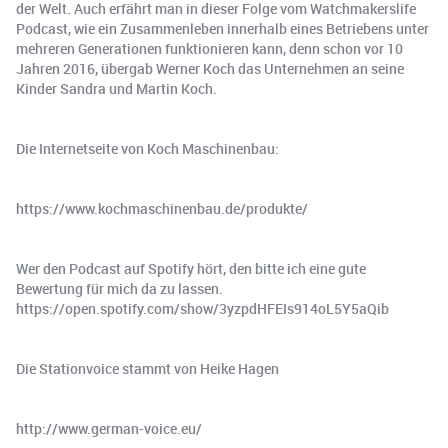
der Welt. Auch erfährt man in dieser Folge vom Watchmakerslife
Podcast, wie ein Zusammenleben innerhalb eines Betriebens unter
mehreren Generationen funktionieren kann, denn schon vor 10
Jahren 2016, übergab Werner Koch das Unternehmen an seine
Kinder Sandra und Martin Koch.
Die Internetseite von Koch Maschinenbau:
https://www.kochmaschinenbau.de/produkte/
Wer den Podcast auf Spotify hört, den bitte ich eine gute
Bewertung für mich da zu lassen.
https://open.spotify.com/show/3yzpdHFEIs914oL5Y5aQib
Die Stationvoice stammt von Heike Hagen
http://www.german-voice.eu/