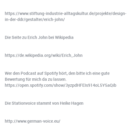
https://www.stiftung-industrie-alltagskultur.de/projekte/design-
in-der-ddr/gestalter/erich-john/
Die Seite zu Erich John bei Wikipedia
https://de.wikipedia.org/wiki/Erich_John
Wer den Podcast auf Spotify hört, den bitte ich eine gute
Bewertung für mich da zu lassen.
https://open.spotify.com/show/3yzpdHFEIs914oL5Y5aQib
Die Stationvoice stammt von Heike Hagen
http://www.german-voice.eu/