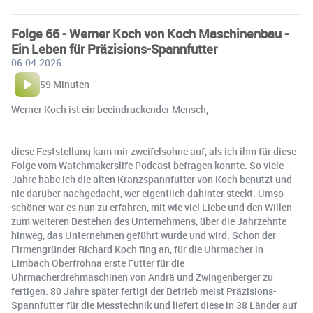
Folge 66 - Werner Koch von Koch Maschinenbau -
Ein Leben für Präzisions-Spannfutter
06.04.2026
59 Minuten
Werner Koch ist ein beeindruckender Mensch,
diese Feststellung kam mir zweifelsohne auf, als ich ihm für diese
Folge vom Watchmakerslife Podcast befragen konnte. So viele
Jahre habe ich die alten Kranzspannfutter von Koch benutzt und
nie darüber nachgedacht, wer eigentlich dahinter steckt. Umso
schöner war es nun zu erfahren, mit wie viel Liebe und den Willen
zum weiteren Bestehen des Unternehmens, über die Jahrzehnte
hinweg, das Unternehmen geführt wurde und wird. Schon der
Firmengründer Richard Koch fing an, für die Uhrmacher in
Limbach Oberfrohna erste Futter für die
Uhrmacherdrehmaschinen von Andrä und Zwingenberger zu
fertigen. 80 Jahre später fertigt der Betrieb meist Präzisions-
Spannfutter für die Messtechnik und liefert diese in 38 Länder auf