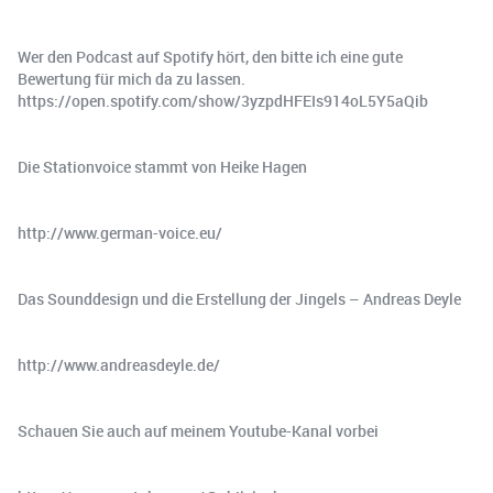
Wer den Podcast auf Spotify hört, den bitte ich eine gute
Bewertung für mich da zu lassen.
https://open.spotify.com/show/3yzpdHFEIs914oL5Y5aQib
Die Stationvoice stammt von Heike Hagen
http://www.german-voice.eu/
Das Sounddesign und die Erstellung der Jingels – Andreas Deyle
http://www.andreasdeyle.de/
Schauen Sie auch auf meinem Youtube-Kanal vorbei