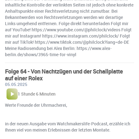
inhaltliche Kontrolle der verlinkten Seiten ist jedoch ohne konkrete
Anhaltspunkte einer Rechtsverletzung nicht zumutbar. Bei
Bekanntwerden von Rechtsverletzungen werden wir derartige
Links umgehend entfernen. Folge direkt herunterladen Folgt mir
auf YouTube! https://www.youtube.com/@philclock/videos Folgt
mir auf Instagram! https://www.instagram.com/philclock/ Folgt
mir auf TikTok! https://www.tiktok.com/@philclock?lang=de-DE
Meine Radiosendung bei Alex Berlin: https://www.alex-
berlin.de/shows/3965-time-for-vinyl
Folge 64 - Von Nachtzügen und der Schallplatte
auf einer Rolex
05.05.2025
1 Stunde 6 Minuten
Werte Freunde der Uhrmacherei,
in der neuen Ausgabe vom Watchmakerslife-Podcast, erzähle ich
Ihnen viel von meinen Erlebnissen der letzten Montate.