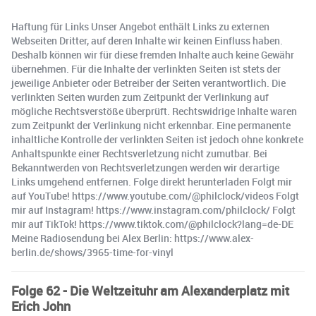
Haftung für Links Unser Angebot enthält Links zu externen
Webseiten Dritter, auf deren Inhalte wir keinen Einfluss haben.
Deshalb können wir für diese fremden Inhalte auch keine Gewähr
übernehmen. Für die Inhalte der verlinkten Seiten ist stets der
jeweilige Anbieter oder Betreiber der Seiten verantwortlich. Die
verlinkten Seiten wurden zum Zeitpunkt der Verlinkung auf
mögliche Rechtsverstöße überprüft. Rechtswidrige Inhalte waren
zum Zeitpunkt der Verlinkung nicht erkennbar. Eine permanente
inhaltliche Kontrolle der verlinkten Seiten ist jedoch ohne konkrete
Anhaltspunkte einer Rechtsverletzung nicht zumutbar. Bei
Bekanntwerden von Rechtsverletzungen werden wir derartige
Links umgehend entfernen. Folge direkt herunterladen Folgt mir
auf YouTube! https://www.youtube.com/@philclock/videos Folgt
mir auf Instagram! https://www.instagram.com/philclock/ Folgt
mir auf TikTok! https://www.tiktok.com/@philclock?lang=de-DE
Meine Radiosendung bei Alex Berlin: https://www.alex-
berlin.de/shows/3965-time-for-vinyl
Folge 62 - Die Weltzeituhr am Alexanderplatz mit
Erich John