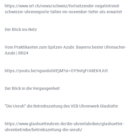
https://www.srf.ch/news/schweiz/fortsetzender-negativtrend-
schweizer-uhrenexporte-fallen-im-november-tiefer-als-erwartet
Der Blick ins Netz
Vom Praktikanten zum Spitzen-Azubi: Bayerns bester Uhrmacher-
Azubi | BR24
https://youtu.be/vguodu5KEjM?si=OY9nfgFrA8EK4JUt
Der Blick in die Vergangenheit
"Die Unruh" die Betriebszeitung des VEB Uhrenwerk Glashütte
https://www.glashuetteuhren.de/die-uhrenfabriken/glashuetter-
uhrenbetriebe/betriebszeitung-die-unruh/