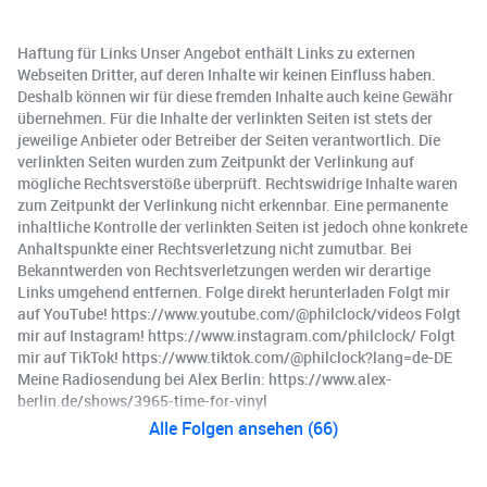
Haftung für Links Unser Angebot enthält Links zu externen
Webseiten Dritter, auf deren Inhalte wir keinen Einfluss haben.
Deshalb können wir für diese fremden Inhalte auch keine Gewähr
übernehmen. Für die Inhalte der verlinkten Seiten ist stets der
jeweilige Anbieter oder Betreiber der Seiten verantwortlich. Die
verlinkten Seiten wurden zum Zeitpunkt der Verlinkung auf
mögliche Rechtsverstöße überprüft. Rechtswidrige Inhalte waren
zum Zeitpunkt der Verlinkung nicht erkennbar. Eine permanente
inhaltliche Kontrolle der verlinkten Seiten ist jedoch ohne konkrete
Anhaltspunkte einer Rechtsverletzung nicht zumutbar. Bei
Bekanntwerden von Rechtsverletzungen werden wir derartige
Links umgehend entfernen. Folge direkt herunterladen Folgt mir
auf YouTube! https://www.youtube.com/@philclock/videos Folgt
mir auf Instagram! https://www.instagram.com/philclock/ Folgt
mir auf TikTok! https://www.tiktok.com/@philclock?lang=de-DE
Meine Radiosendung bei Alex Berlin: https://www.alex-
berlin.de/shows/3965-time-for-vinyl
Alle Folgen ansehen (66)