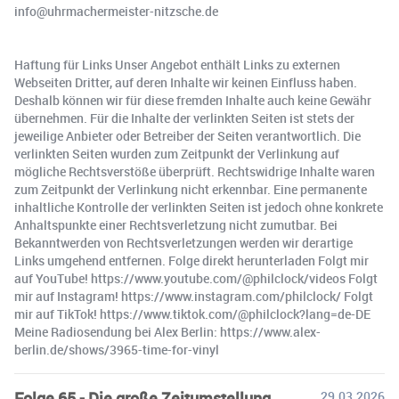
info@uhrmachermeister-nitzsche.de
Haftung für Links Unser Angebot enthält Links zu externen
Webseiten Dritter, auf deren Inhalte wir keinen Einfluss haben.
Deshalb können wir für diese fremden Inhalte auch keine Gewähr
übernehmen. Für die Inhalte der verlinkten Seiten ist stets der
jeweilige Anbieter oder Betreiber der Seiten verantwortlich. Die
verlinkten Seiten wurden zum Zeitpunkt der Verlinkung auf
mögliche Rechtsverstöße überprüft. Rechtswidrige Inhalte waren
zum Zeitpunkt der Verlinkung nicht erkennbar. Eine permanente
inhaltliche Kontrolle der verlinkten Seiten ist jedoch ohne konkrete
Anhaltspunkte einer Rechtsverletzung nicht zumutbar. Bei
Bekanntwerden von Rechtsverletzungen werden wir derartige
Links umgehend entfernen. Folge direkt herunterladen Folgt mir
auf YouTube! https://www.youtube.com/@philclock/videos Folgt
mir auf Instagram! https://www.instagram.com/philclock/ Folgt
mir auf TikTok! https://www.tiktok.com/@philclock?lang=de-DE
Meine Radiosendung bei Alex Berlin: https://www.alex-
berlin.de/shows/3965-time-for-vinyl
Folge 65 - Die große Zeitumstellung
29.03.2026