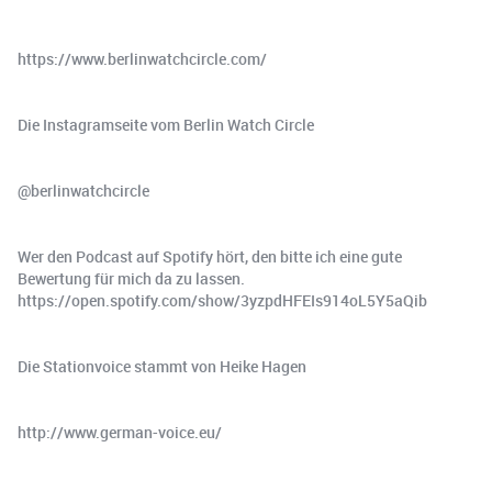
https://www.berlinwatchcircle.com/
Die Instagramseite vom Berlin Watch Circle
@berlinwatchcircle
Wer den Podcast auf Spotify hört, den bitte ich eine gute
Bewertung für mich da zu lassen.
https://open.spotify.com/show/3yzpdHFEIs914oL5Y5aQib
Die Stationvoice stammt von Heike Hagen
http://www.german-voice.eu/