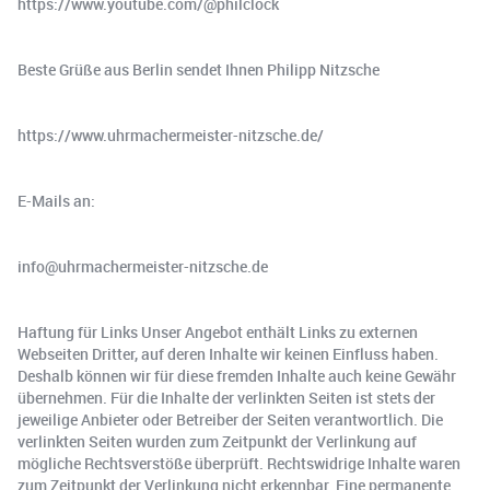
https://www.youtube.com/@philclock
Beste Grüße aus Berlin sendet Ihnen Philipp Nitzsche
https://www.uhrmachermeister-nitzsche.de/
E-Mails an:
info@uhrmachermeister-nitzsche.de
Haftung für Links Unser Angebot enthält Links zu externen
Webseiten Dritter, auf deren Inhalte wir keinen Einfluss haben.
Deshalb können wir für diese fremden Inhalte auch keine Gewähr
übernehmen. Für die Inhalte der verlinkten Seiten ist stets der
jeweilige Anbieter oder Betreiber der Seiten verantwortlich. Die
verlinkten Seiten wurden zum Zeitpunkt der Verlinkung auf
mögliche Rechtsverstöße überprüft. Rechtswidrige Inhalte waren
zum Zeitpunkt der Verlinkung nicht erkennbar. Eine permanente