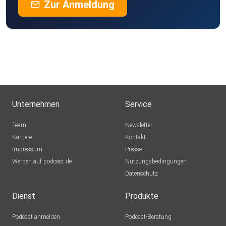
Zur Anmeldung
Unternehmen
Service
Team
Newsletter
Karriere
Kontakt
Impressum
Presse
Werben auf podcast.de
Nutzungsbedingungen
Datenschutz
Dienst
Produkte
Podcast anmelden
Podcast-Beratung