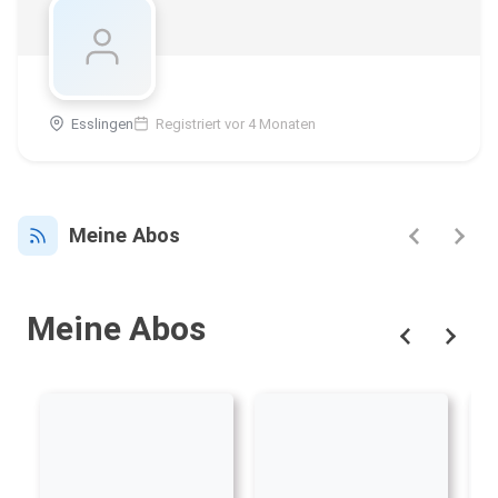
Esslingen
Registriert vor 4 Monaten
Meine Abos
Meine Abos