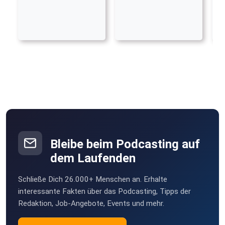
Bleibe beim Podcasting auf
dem Laufenden
Schließe Dich 26.000+ Menschen an. Erhalte
interessante Fakten über das Podcasting, Tipps der
Redaktion, Job-Angebote, Events und mehr.