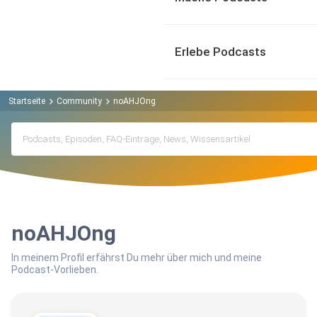
Erlebe Podcasts
Startseite
Community
noAHJOng
noAHJOng
In meinem Profil erfährst Du mehr über mich und meine
Podcast-Vorlieben.