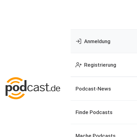
Anmeldung
Registrierung
Podcast-News
Finde Podcasts
Mache Podcasts