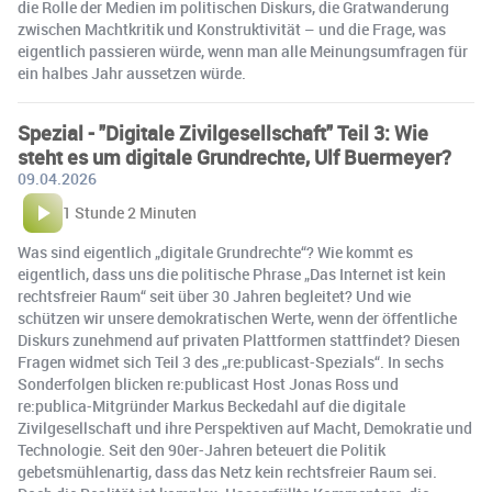
die Rolle der Medien im politischen Diskurs, die Gratwanderung
zwischen Machtkritik und Konstruktivität – und die Frage, was
eigentlich passieren würde, wenn man alle Meinungsumfragen für
ein halbes Jahr aussetzen würde.
Spezial - "Digitale Zivilgesellschaft" Teil 3: Wie
steht es um digitale Grundrechte, Ulf Buermeyer?
09.04.2026
1 Stunde 2 Minuten
Was sind eigentlich „digitale Grundrechte“? Wie kommt es
eigentlich, dass uns die politische Phrase „Das Internet ist kein
rechtsfreier Raum“ seit über 30 Jahren begleitet? Und wie
schützen wir unsere demokratischen Werte, wenn der öffentliche
Diskurs zunehmend auf privaten Plattformen stattfindet? Diesen
Fragen widmet sich Teil 3 des „re:publicast-Spezials“. In sechs
Sonderfolgen blicken re:publicast Host Jonas Ross und
re:publica-Mitgründer Markus Beckedahl auf die digitale
Zivilgesellschaft und ihre Perspektiven auf Macht, Demokratie und
Technologie. Seit den 90er-Jahren beteuert die Politik
gebetsmühlenartig, dass das Netz kein rechtsfreier Raum sei.