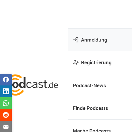
Anmeldung
Registrierung
Podcast-News
Finde Podcasts
Mache Podcasts