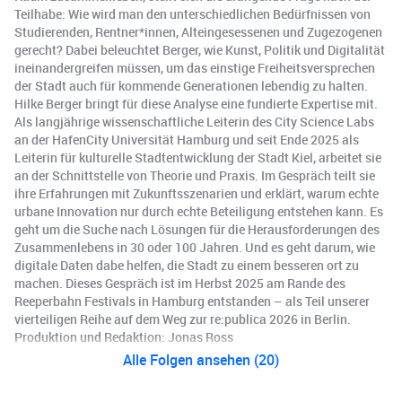
Teilhabe: Wie wird man den unterschiedlichen Bedürfnissen von
Studierenden, Rentner*innen, Alteingesessenen und Zugezogenen
gerecht? Dabei beleuchtet Berger, wie Kunst, Politik und Digitalität
ineinandergreifen müssen, um das einstige Freiheitsversprechen
der Stadt auch für kommende Generationen lebendig zu halten.
Hilke Berger bringt für diese Analyse eine fundierte Expertise mit.
Als langjährige wissenschaftliche Leiterin des City Science Labs
an der HafenCity Universität Hamburg und seit Ende 2025 als
Leiterin für kulturelle Stadtentwicklung der Stadt Kiel, arbeitet sie
an der Schnittstelle von Theorie und Praxis. Im Gespräch teilt sie
ihre Erfahrungen mit Zukunftsszenarien und erklärt, warum echte
urbane Innovation nur durch echte Beteiligung entstehen kann. Es
geht um die Suche nach Lösungen für die Herausforderungen des
Zusammenlebens in 30 oder 100 Jahren. Und es geht darum, wie
digitale Daten dabe helfen, die Stadt zu einem besseren ort zu
machen. Dieses Gespräch ist im Herbst 2025 am Rande des
Reeperbahn Festivals in Hamburg entstanden – als Teil unserer
vierteiligen Reihe auf dem Weg zur re:publica 2026 in Berlin.
Produktion und Redaktion: Jonas Ross
Alle Folgen ansehen (20)