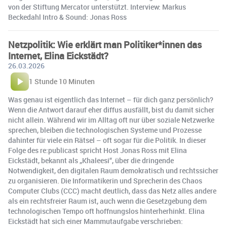
von der Stiftung Mercator unterstützt. Interview: Markus
Beckedahl Intro & Sound: Jonas Ross
Netzpolitik: Wie erklärt man Politiker*innen das
Internet, Elina Eickstädt?
26.03.2026
1 Stunde 10 Minuten
Was genau ist eigentlich das Internet – für dich ganz persönlich?
Wenn die Antwort darauf eher diffus ausfällt, bist du damit sicher
nicht allein. Während wir im Alltag oft nur über soziale Netzwerke
sprechen, bleiben die technologischen Systeme und Prozesse
dahinter für viele ein Rätsel – oft sogar für die Politik. In dieser
Folge des re:publicast spricht Host Jonas Ross mit Elina
Eickstädt, bekannt als „Khaleesi“, über die dringende
Notwendigkeit, den digitalen Raum demokratisch und rechtssicher
zu organisieren. Die Informatikerin und Sprecherin des Chaos
Computer Clubs (CCC) macht deutlich, dass das Netz alles andere
als ein rechtsfreier Raum ist, auch wenn die Gesetzgebung dem
technologischen Tempo oft hoffnungslos hinterherhinkt. Elina
Eickstädt hat sich einer Mammutaufgabe verschrieben: