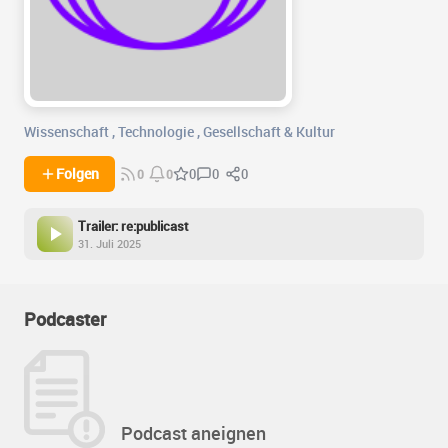
Wissenschaft
,
Technologie
,
Gesellschaft & Kultur
0
0
Folgen
0
0
0
Trailer: re:publicast
31. Juli 2025
Podcaster
Podcast aneignen