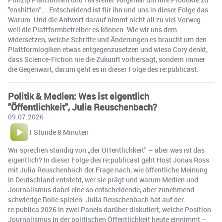
"enshitten"... Entscheidend ist für ihn und uns in dieser Folge das
Warum. Und die Antwort darauf nimmt nicht all zu viel Vorweg:
weil die Plattformbetreiber es können. Wie wir uns dem
widersetzen, welche Schritte und Änderungen es braucht um den
Plattformlogiken etwas entgegenzusetzen und wieso Cory denkt,
dass Science-Fiction nie die Zukunft vorhersagt, sondern immer
die Gegenwart, darum geht es in dieser Folge des re:publicast.
Politik & Medien: Was ist eigentlich
"Öffentlichkeit", Julia Reuschenbach?
09.07.2026
1 Stunde 8 Minuten
Wir sprechen ständig von „der Öffentlichkeit" – aber was ist das
eigentlich? In dieser Folge des re:publicast geht Host Jonas Ross
mit Julia Reuschenbach der Frage nach, wie öffentliche Meinung
in Deutschland entsteht, wer sie prägt und warum Medien und
Journalismus dabei eine so entscheidende, aber zunehmend
schwierige Rolle spielen. Julia Reuschenbach hat auf der
re:publica 2026 in zwei Panels darüber diskutiert, welche Position
Journalismus in der politischen Öffentlichkeit heute einnimmt –