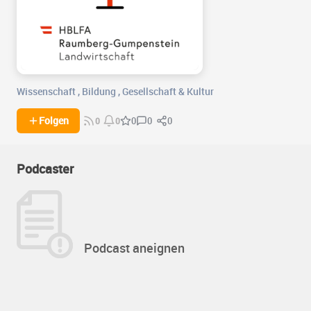
Wissenschaft
,
Bildung
,
Gesellschaft & Kultur
0
0
Folgen
0
0
0
Podcaster
Podcast aneignen