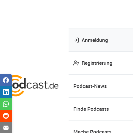
Anmeldung
Registrierung
Podcast-News
Finde Podcasts
Mache Podcasts