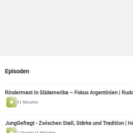
Episoden
Rindermast in Südamerika – Fokus Argentinien | Rudo
51 Minuten
JungGefragt - Zwischen Stall, Stärke und Tradition |
1 Stunde 15 Minuten