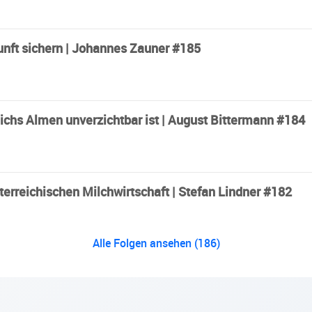
nft sichern | Johannes Zauner #185
ichs Almen unverzichtbar ist | August Bittermann #184
erreichischen Milchwirtschaft | Stefan Lindner #182
Alle Folgen ansehen (186)