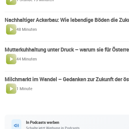
Nachhaltiger Ackerbau: Wie lebendige Böden die Zuku
48 Minuten
Mutterkuhhaltung unter Druck – warum sie für Österre
44 Minuten
Milchmarkt im Wandel – Gedanken zur Zukunft der öst
1 Minute
In Podcasts werben
Schalte jetzt Werbung in Podcasts.