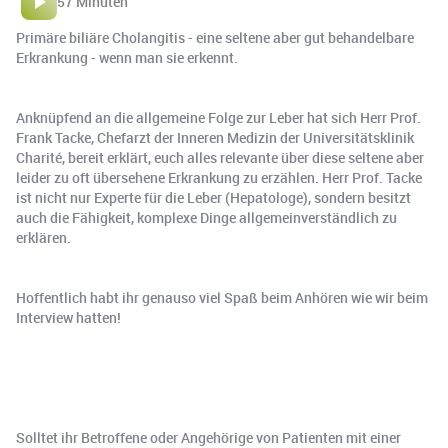
57 Minuten
Primäre biliäre Cholangitis - eine seltene aber gut behandelbare
Erkrankung - wenn man sie erkennt.
Anknüpfend an die allgemeine Folge zur Leber hat sich Herr Prof.
Frank Tacke, Chefarzt der Inneren Medizin der Universitätsklinik
Charité, bereit erklärt, euch alles relevante über diese seltene aber
leider zu oft übersehene Erkrankung zu erzählen. Herr Prof. Tacke
ist nicht nur Experte für die Leber (Hepatologe), sondern besitzt
auch die Fähigkeit, komplexe Dinge allgemeinverständlich zu
erklären.
Hoffentlich habt ihr genauso viel Spaß beim Anhören wie wir beim
Interview hatten!
Solltet ihr Betroffene oder Angehörige von Patienten mit einer