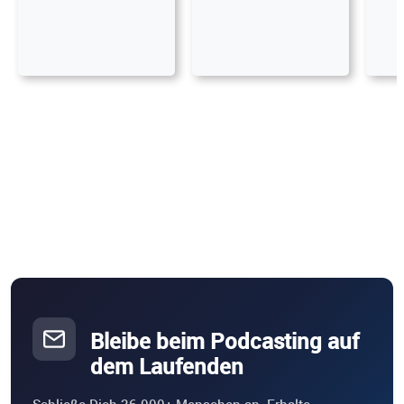
Bleibe beim Podcasting auf
dem Laufenden
Schließe Dich 26.000+ Menschen an. Erhalte