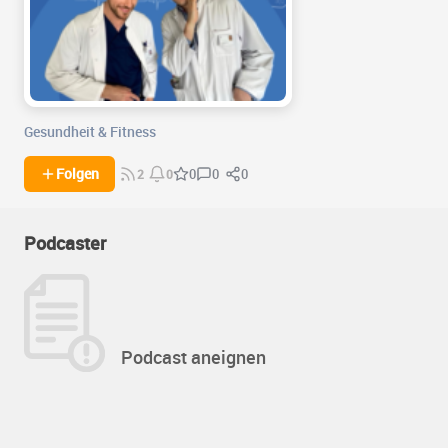
Gesundheit & Fitness
0
0
Folgen
0
2
0
Podcaster
Podcast aneignen