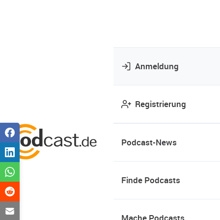
Anmeldung
Registrierung
Podcast-News
Finde Podcasts
Mache Podcasts