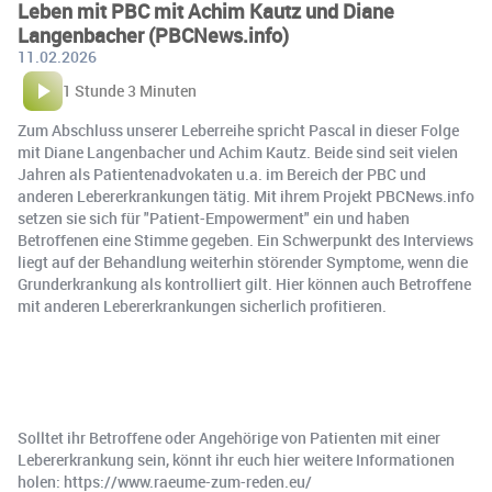
Leben mit PBC mit Achim Kautz und Diane
Langenbacher (PBCNews.info)
11.02.2026
1 Stunde 3 Minuten
Zum Abschluss unserer Leberreihe spricht Pascal in dieser Folge
mit Diane Langenbacher und Achim Kautz. Beide sind seit vielen
Jahren als Patientenadvokaten u.a. im Bereich der PBC und
anderen Lebererkrankungen tätig. Mit ihrem Projekt PBCNews.info
setzen sie sich für "Patient-Empowerment" ein und haben
Betroffenen eine Stimme gegeben. Ein Schwerpunkt des Interviews
liegt auf der Behandlung weiterhin störender Symptome, wenn die
Grunderkrankung als kontrolliert gilt. Hier können auch Betroffene
mit anderen Lebererkrankungen sicherlich profitieren.
Solltet ihr Betroffene oder Angehörige von Patienten mit einer
Lebererkrankung sein, könnt ihr euch hier weitere Informationen
holen: https://www.raeume-zum-reden.eu/