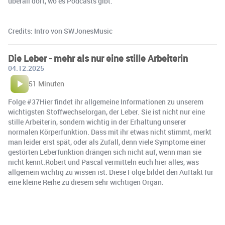
überall dort, wo es Podcasts gibt.
Credits: Intro von SWJonesMusic
Die Leber - mehr als nur eine stille Arbeiterin
04.12.2025
51 Minuten
Folge #37Hier findet ihr allgemeine Informationen zu unserem
wichtigsten Stoffwechselorgan, der Leber. Sie ist nicht nur eine
stille Arbeiterin, sondern wichtig in der Erhaltung unserer
normalen Körperfunktion. Dass mit ihr etwas nicht stimmt, merkt
man leider erst spät, oder als Zufall, denn viele Symptome einer
gestörten Leberfunktion drängen sich nicht auf, wenn man sie
nicht kennt.Robert und Pascal vermitteln euch hier alles, was
allgemein wichtig zu wissen ist. Diese Folge bildet den Auftakt für
eine kleine Reihe zu diesem sehr wichtigen Organ.