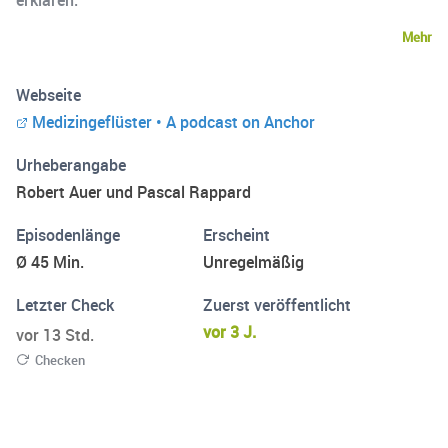
erklären.
Mehr
Webseite
Medizingeflüster • A podcast on Anchor
Urheberangabe
Robert Auer und Pascal Rappard
Episodenlänge
Erscheint
Ø 45 Min.
Unregelmäßig
Letzter Check
Zuerst veröffentlicht
vor 3 J.
vor 13 Std.
Checken