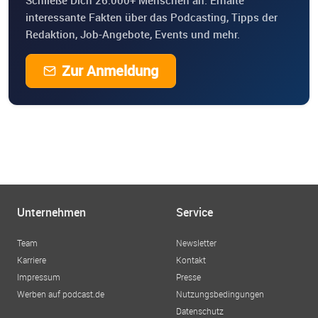
interessante Fakten über das Podcasting, Tipps der
Redaktion, Job-Angebote, Events und mehr.
Zur Anmeldung
Unternehmen
Service
Team
Newsletter
Karriere
Kontakt
Impressum
Presse
Werben auf podcast.de
Nutzungsbedingungen
Datenschutz