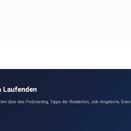
m Laufenden
ten über das Podcasting, Tipps der Redaktion, Job-Angebote, Even