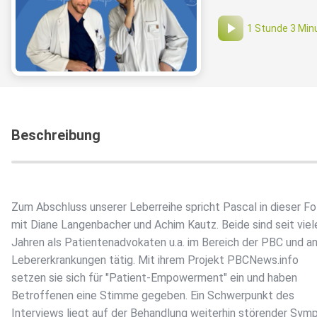
1 Stunde 3 Min
Beschreibung
Zum Abschluss unserer Leberreihe spricht Pascal in dieser Fo
mit Diane Langenbacher und Achim Kautz. Beide sind seit viel
Jahren als Patientenadvokaten u.a. im Bereich der PBC und a
Lebererkrankungen tätig. Mit ihrem Projekt PBCNews.info
setzen sie sich für "Patient-Empowerment" ein und haben
Betroffenen eine Stimme gegeben. Ein Schwerpunkt des
Interviews liegt auf der Behandlung weiterhin störender Sym