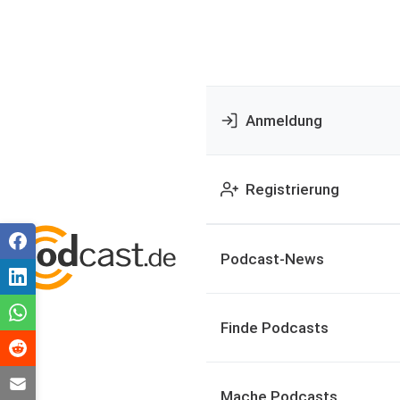
Anmeldung
Registrierung
Podcast-News
Finde Podcasts
Mache Podcasts