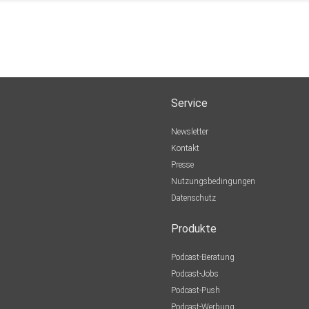
Service
Newsletter
Kontakt
Presse
Nutzungsbedingungen
Datenschutz
Produkte
Podcast-Beratung
Podcast-Jobs
Podcast-Push
Podcast-Werbung