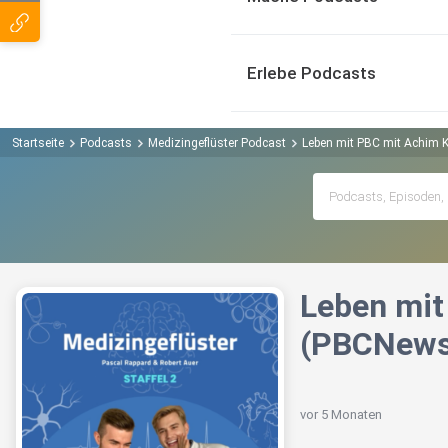
Erlebe Podcasts
Startseite
Podcasts
Medizingeflüster Podcast
Leben mit PBC mit Achim 
Leben mit
(PBCNews
vor 5 Monaten