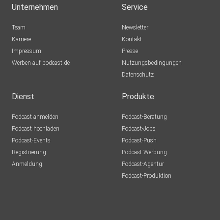
Unternehmen
Service
Team
Newsletter
Karriere
Kontakt
Impressum
Presse
Werben auf podcast.de
Nutzungsbedingungen
Datenschutz
Dienst
Produkte
Podcast anmelden
Podcast-Beratung
Podcast hochladen
Podcast-Jobs
Podcast-Events
Podcast-Push
Registrierung
Podcast-Werbung
Anmeldung
Podcast-Agentur
Podcast-Produktion