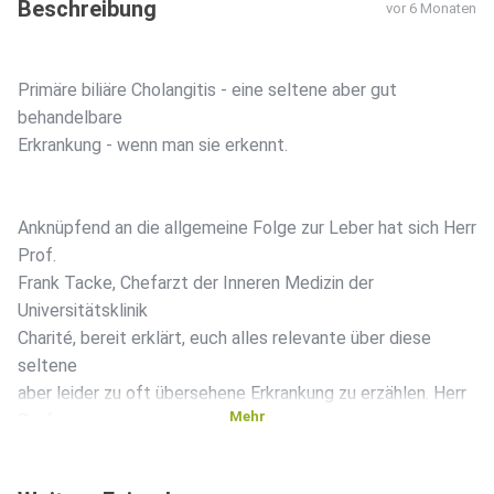
Beschreibung
vor 6 Monaten
Primäre biliäre Cholangitis - eine seltene aber gut
behandelbare
Erkrankung - wenn man sie erkennt.
Anknüpfend an die allgemeine Folge zur Leber hat sich Herr
Prof.
Frank Tacke, Chefarzt der Inneren Medizin der
Universitätsklinik
Charité, bereit erklärt, euch alles relevante über diese
seltene
aber leider zu oft übersehene Erkrankung zu erzählen. Herr
Mehr
Prof.
Tacke ist nicht nur Experte für die Leber (Hepatologe),
sondern