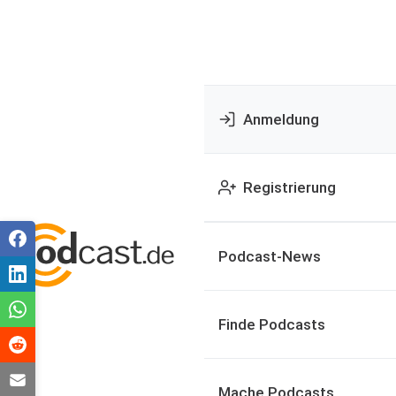
Anmeldung
Registrierung
Podcast-News
Finde Podcasts
Mache Podcasts