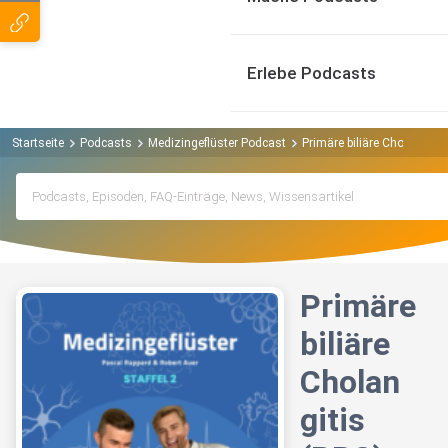
Erlebe Podcasts
Startseite
Podcasts
Medizingeflüster Podcast
Primäre biliäre Cholangitis
Primäre
biliäre
Cholan
gitis