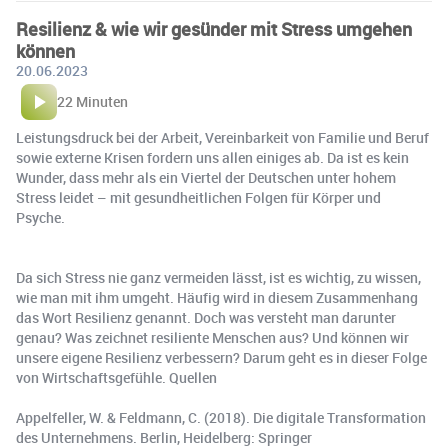
Resilienz & wie wir gesünder mit Stress umgehen
können
20.06.2023
22 Minuten
Leistungsdruck bei der Arbeit, Vereinbarkeit von Familie und Beruf
sowie externe Krisen fordern uns allen einiges ab. Da ist es kein
Wunder, dass mehr als ein Viertel der Deutschen unter hohem
Stress leidet – mit gesundheitlichen Folgen für Körper und
Psyche.
Da sich Stress nie ganz vermeiden lässt, ist es wichtig, zu wissen,
wie man mit ihm umgeht. Häufig wird in diesem Zusammenhang
das Wort Resilienz genannt. Doch was versteht man darunter
genau? Was zeichnet resiliente Menschen aus? Und können wir
unsere eigene Resilienz verbessern? Darum geht es in dieser Folge
von Wirtschaftsgefühle. Quellen
Appelfeller, W. & Feldmann, C. (2018). Die digitale Transformation
des Unternehmens. Berlin, Heidelberg: Springer