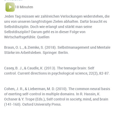
18 Minuten
Jeden Tag müssen wir zahlreichen Verlockungen widerstehen, die
uns von unseren langfristigen Zielen abhalten. Dafür braucht es
Selbstdisziplin. Doch wie erlangt und stärkt man seine
Selbstdisziplin? Darum geht es in dieser Folge von
Wirtschaftsgefühle. Quellen
Braun, O. L., & Ziemke, S. (2018). Selbstmanagement und Mentale
Stärke im Arbeitsleben. Springer: Berlin.
Casey, B. J., & Caudle, K. (2013). The teenage brain: Self
control. Current directions in psychological science, 22(2), 82-87.
Cohen, J. R., & Lieberman, M. D. (2010). The common neural basis
of exerting self-control in multiple domains. In R. Hassin, K.
Ochsner & Y. Trope (Eds.), Self control in society, mind, and brain
(141-160). Oxford University Press.