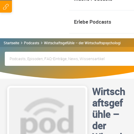
Erlebe Podcasts
Startseite
Podcasts
Wirtschaftsgefühle – der Wirtschaftspsychologie-Podc
Wirtsch
aftsgef
ühle –
der