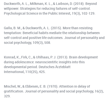
Duckworth, A. L., Milkman, K. L., & Laibson, D. (2018). Beyond
willpower: Strategies for reducing failures of self-control.
Psychological Science in the Public Interest, 19(3), 102-129.
Galla, B. M., & Duckworth, A. L. (2015). More than resisting
temptation: Beneficial habits mediate the relationship between
self-control and positive life outcomes. Journal of personality and
social psychology, 109(3), 508.
Konrad, K., Firk, C., & Uhlhaas, P. J. (2013). Brain development
during adolescence: neuroscientific insights into this
developmental period. Deutsches Ärzteblatt
International, 110(25), 425.
Mischel, W., & Ebbesen, E. B. (1970). Attention in delay of
gratification. Journal of personality and social psychology, 16(2),
329.