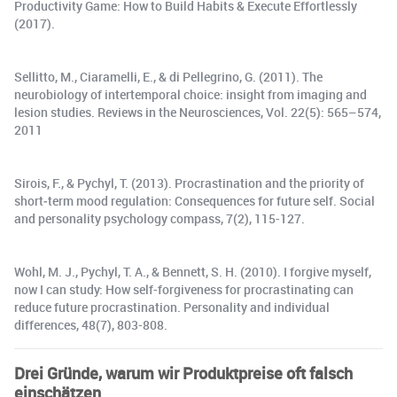
Productivity Game: How to Build Habits & Execute Effortlessly
(2017).
Sellitto, M., Ciaramelli, E., & di Pellegrino, G. (2011). The
neurobiology of intertemporal choice: insight from imaging and
lesion studies. Reviews in the Neurosciences, Vol. 22(5): 565–574,
2011
Sirois, F., & Pychyl, T. (2013). Procrastination and the priority of
short‐term mood regulation: Consequences for future self. Social
and personality psychology compass, 7(2), 115-127.
Wohl, M. J., Pychyl, T. A., & Bennett, S. H. (2010). I forgive myself,
now I can study: How self-forgiveness for procrastinating can
reduce future procrastination. Personality and individual
differences, 48(7), 803-808.
Drei Gründe, warum wir Produktpreise oft falsch
einschätzen