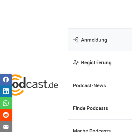
Anmeldung
Registrierung
Podcast-News
Finde Podcasts
Mache Podcasts