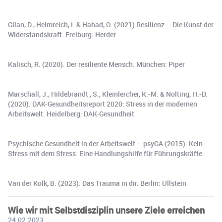
Gilan, D., Helmreich, I. & Hahad, O. (2021) Resilienz – Die Kunst der
Widerstandskraft. Freiburg: Herder
Kalisch, R. (2020). Der resiliente Mensch. München: Piper
Marschall, J., Hildebrandt , S., Kleinlercher, K.-M. & Nolting, H.-D.
(2020). DAK-Gesundheitsreport 2020: Stress in der modernen
Arbeitswelt. Heidelberg: DAK-Gesundheit
Psychische Gesundheit in der Arbeitswelt – psyGA (2015). Kein
Stress mit dem Stress: Eine Handlungshilfe für Führungskräfte
Van der Kolk, B. (2023). Das Trauma in dir. Berlin: Ullstein
Wie wir mit Selbstdisziplin unsere Ziele erreichen
24.02.2023