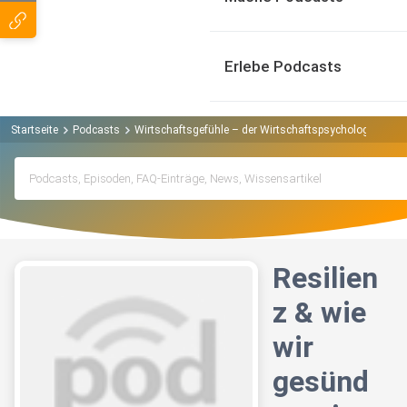
Erlebe Podcasts
Startseite
Podcasts
Wirtschaftsgefühle – der Wirtschaftspsychologie-Podc
Resilien
z & wie
wir
gesünd