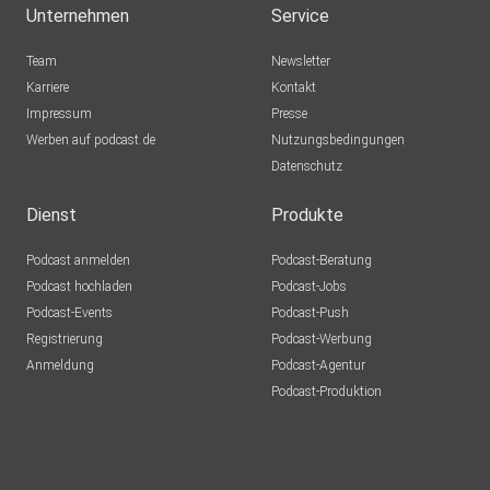
Unternehmen
Service
Team
Newsletter
Karriere
Kontakt
Impressum
Presse
Werben auf podcast.de
Nutzungsbedingungen
Datenschutz
Dienst
Produkte
Podcast anmelden
Podcast-Beratung
Podcast hochladen
Podcast-Jobs
Podcast-Events
Podcast-Push
Registrierung
Podcast-Werbung
Anmeldung
Podcast-Agentur
Podcast-Produktion