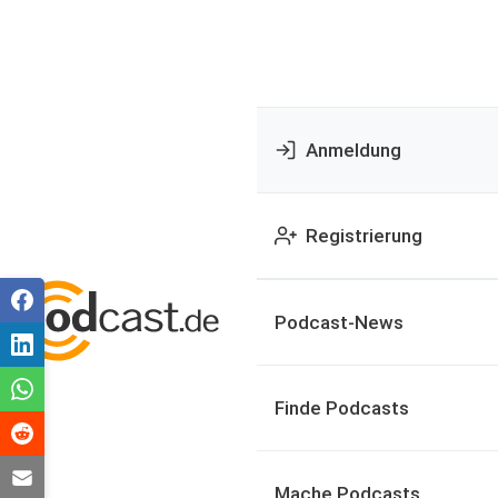
Anmeldung
Registrierung
Podcast-News
Finde Podcasts
Mache Podcasts