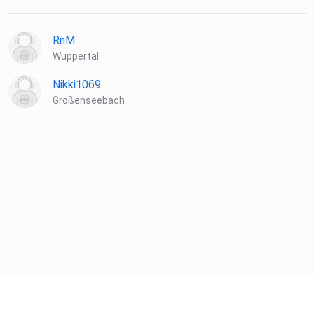
RnM
Wuppertal
Nikki1069
Großenseebach