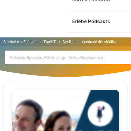
Erlebe Podcasts
Startseite
Podcasts
TrashTalk - Der Branchenpodcast der Abfallwirtschaft