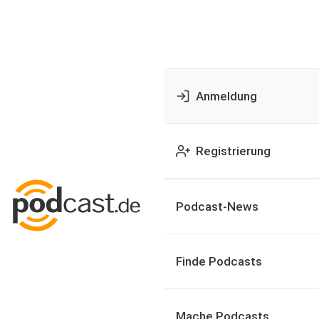
Anmeldung
Registrierung
Podcast-News
Finde Podcasts
Mache Podcasts