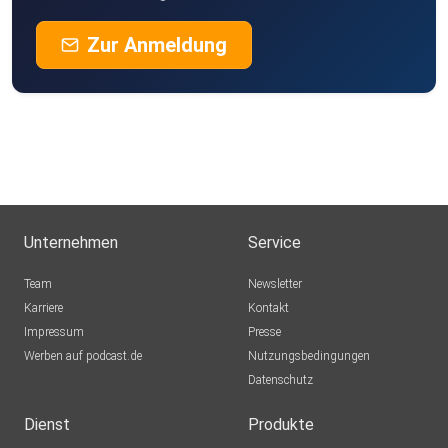
Zur Anmeldung
Unternehmen
Service
Team
Newsletter
Karriere
Kontakt
Impressum
Presse
Werben auf podcast.de
Nutzungsbedingungen
Datenschutz
Dienst
Produkte