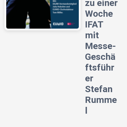
zu einer
Woche
IFAT
mit
Messe-
Geschä
ftsführ
er
Stefan
Rumme
l