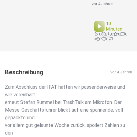
vor 4 Jahren
10
Minuten
0
0
0
0
0
0
Beschreibung
vor 4 Jahren
Zum Abschluss der IFAT hatten wir passenderweise und
wie vereinbart
erneut Stefan Rummel bei TrashTalk am Mikrofon. Der
Messe-Geschäftsführer blickt auf eine spannende, voll
gepackte und
vor allem gut gelaunte Woche zurück, spoilert Zahlen zu
den