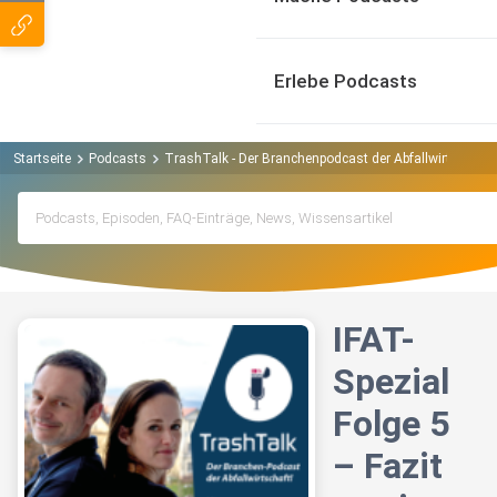
Erlebe Podcasts
Startseite
Podcasts
TrashTalk - Der Branchenpodcast der Abfallwirtschaft
IFAT-
Spezial
Folge 5
– Fazit