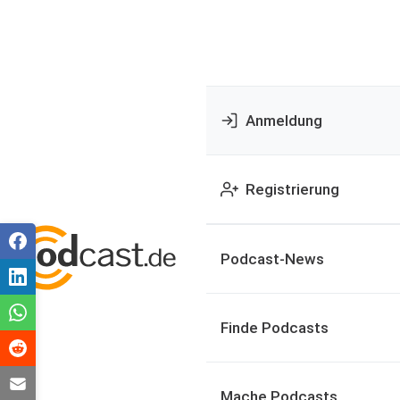
Anmeldung
Registrierung
Podcast-News
Finde Podcasts
Mache Podcasts