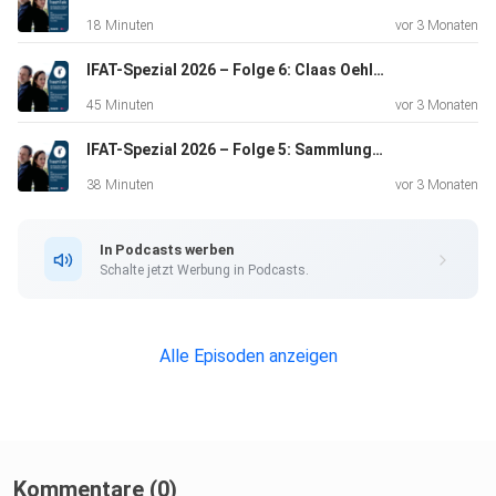
18 Minuten
vor 3 Monaten
IFAT-Spezial 2026 – Folge 6: Claas Oehlmann, Matthias Harms und Andreas Bruckschen zur BDI-Studie und BDE-Zukunft
45 Minuten
vor 3 Monaten
IFAT-Spezial 2026 – Folge 5: Sammlung und Verwertung von Textilien – Neue Ideen mit Crcl und Turns
38 Minuten
vor 3 Monaten
In Podcasts werben
Schalte jetzt Werbung in Podcasts.
Alle Episoden anzeigen
Kommentare (0)