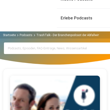
Erlebe Podcasts
Startseite
Podcasts
TrashTalk - Der Branchenpodcast der Abfallwirtschaft