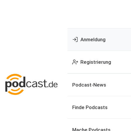
Anmeldung
Registrierung
Podcast-News
Finde Podcasts
Mache Podcasts