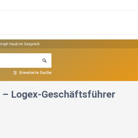
istoph Haub im Gespräch
Erweiterte Suche
d – Logex-Geschäftsführer