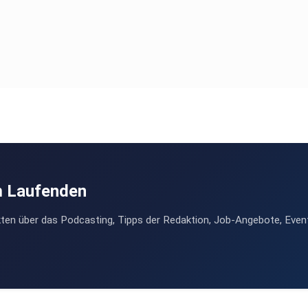
m Laufenden
ten über das Podcasting, Tipps der Redaktion, Job-Angebote, Even