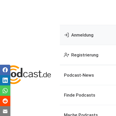
Anmeldung
Registrierung
Podcast-News
Finde Podcasts
Mache Podcasts