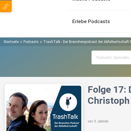
Erlebe Podcasts
Startseite
Podcasts
TrashTalk - Der Branchenpodcast der Abfallwirtschaft
Folge 17:
Christoph
vor 3 Jahren