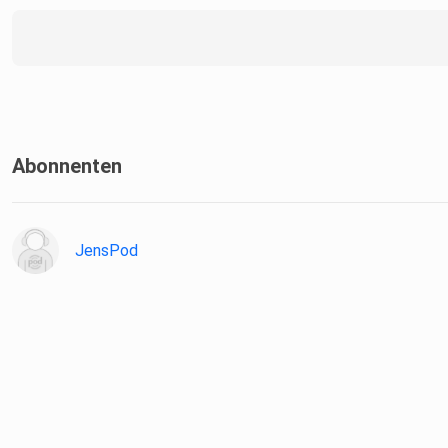
Abonnenten
JensPod