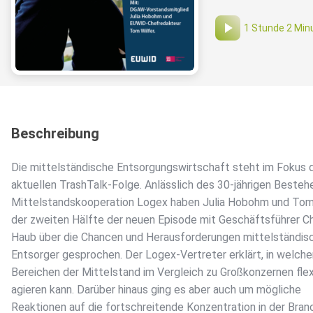
1 Stunde 2 Min
Beschreibung
Die mittelständische Entsorgungswirtschaft steht im Fokus 
aktuellen TrashTalk-Folge. Anlässlich des 30-jährigen Besteh
Mittelstandskooperation Logex haben Julia Hobohm und Tom 
der zweiten Hälfte der neuen Episode mit Geschäftsführer C
Haub über die Chancen und Herausforderungen mittelständis
Entsorger gesprochen. Der Logex-Vertreter erklärt, in welche
Bereichen der Mittelstand im Vergleich zu Großkonzernen flex
agieren kann. Darüber hinaus ging es aber auch um mögliche
Reaktionen auf die fortschreitende Konzentration in der Bran