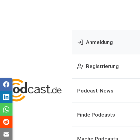
Anmeldung
Registrierung
Podcast-News
Finde Podcasts
Mache Podcasts