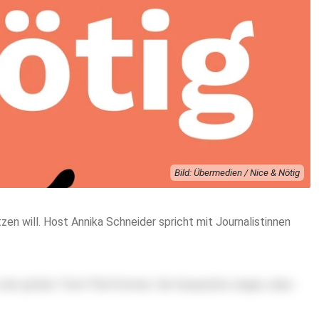
Bild: Übermedien / Nice & Nötig
en will. Host Annika Schneider spricht mit Journalistinnen
ts der großen Tech-Plattformen. Die Gespräche zeigen, dass