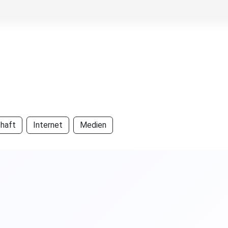
chaft
Internet
Medien