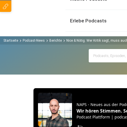
Erlebe Podcasts
Startseite
Podcast-News
Berichte
Nice & Nötig: Wer Kritik sagt, muss au