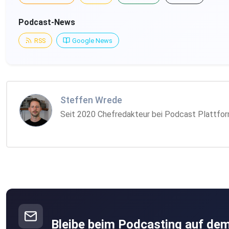
Podcast-News
RSS
Google News
Steffen Wrede
Seit 2020 Chefredakteur bei Podcast Plattform
Bleibe beim Podcasting auf de