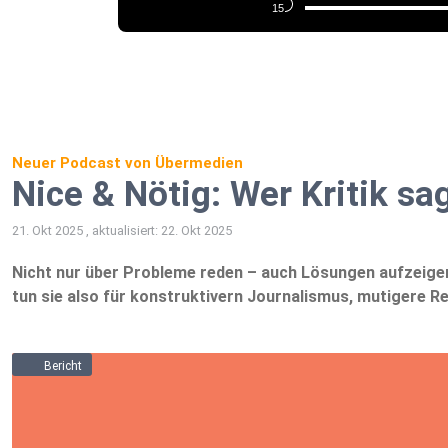
Neuer Podcast von Übermedien
Nice & Nötig: Wer Kritik s
21. Okt 2025 , aktualisiert: 22. Okt 2025
Nicht nur über Probleme reden – auch Lösungen aufzeigen
tun sie also für konstruktivern Journalismus, mutigere R
Bericht