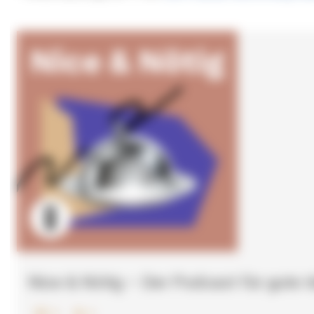
Nice & Nötig – Der Podcast für gute 