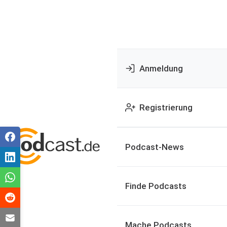
Anmeldung
Registrierung
Podcast-News
Finde Podcasts
Mache Podcasts