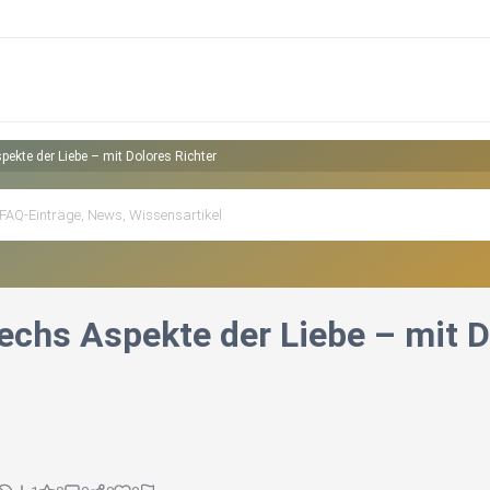
pekte der Liebe – mit Dolores Richter
sechs Aspekte der Liebe – mit D