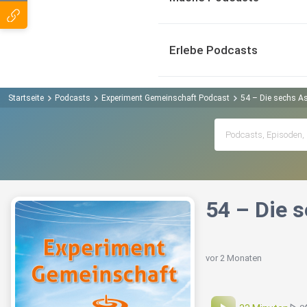
Erlebe Podcasts
Startseite
Podcasts
Experiment Gemeinschaft Podcast
54 – Die sechs As
54 – Die 
vor 2 Monaten