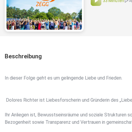
33 Minuten
0
Beschreibung
In dieser Folge geht es um gelingende Liebe und Frieden.
Dolores Richter ist Liebesforscherin und Gründerin des „Lie
Ihr Anliegen ist, Bewusstseinsräume und soziale Strukturen s
Bezogenheit sowie Transparenz und Vertrauen in gemeinsch