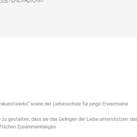
1
0
0
0
0
beskunstwerks“ sowie der Liebesschule für junge Erwachsene.
o zu gestalten, dass sie das Gelingen der Liebe unterstützen: 
aftlichen Zusammenhängen.