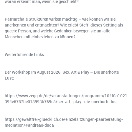
woran erkennt man, wenn sie geschieht?
Patriarchale Strukturen wirken mächtig – wie können wir sie
anerkennen und entmachten? Wie erlebt Steffi dieses Setting als
queere Person, und welche Gedanken bewegen sie um alle
Menschen mit einbeziehen zu können?
Weiterführende Links:
Der Workshop im August 2026: Sex, Art & Play – Die unerhörte
Lust:
https://www.zegg.de/de/veranstaltungen/programm/104f0a1021
394e6787be018993b769c8/sex-art--play--die-unerhorte-lust
https://gewaltfrei-gluecklich.de/einzelsitzungen-paarberatung-
mediation/#andreas-duda