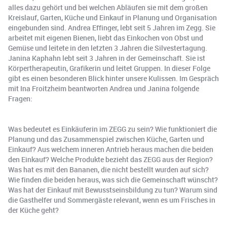
alles dazu gehört und bei welchen Abläufen sie mit dem großen
Kreislauf, Garten, Küche und Einkauf in Planung und Organisation
eingebunden sind. Andrea Effinger, lebt seit 5 Jahren im Zegg. Sie
arbeitet mit eigenen Bienen, liebt das Einkochen von Obst und
Gemüse und leitete in den letzten 3 Jahren die Silvestertagung.
Janina Kaphahn lebt seit 3 Jahren in der Gemeinschaft. Sie ist
Körpertherapeutin, Grafikerin und leitet Gruppen. In dieser Folge
gibt es einen besonderen Blick hinter unsere Kulissen. Im Gespräch
mit Ina Froitzheim beantworten Andrea und Janina folgende
Fragen:
Was bedeutet es Einkäuferin im ZEGG zu sein? Wie funktioniert die
Planung und das Zusammenspiel zwischen Küche, Garten und
Einkauf? Aus welchem inneren Antrieb heraus machen die beiden
den Einkauf? Welche Produkte bezieht das ZEGG aus der Region?
Was hat es mit den Bananen, die nicht bestellt wurden auf sich?
Wie finden die beiden heraus, was sich die Gemeinschaft wünscht?
Was hat der Einkauf mit Bewusstseinsbildung zu tun? Warum sind
die Gasthelfer und Sommergäste relevant, wenn es um Frisches in
der Küche geht?