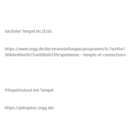
nächster Tempel im ZEGG:
https://www.zegg.de/de/veranstaltungen/programm/5c7ea49a1
9084a46ba9075a68fbd6249/spielwiese---temple-of-connections
Pfingstfestival mit Tempel:
https://pfingsten.zegg.de/