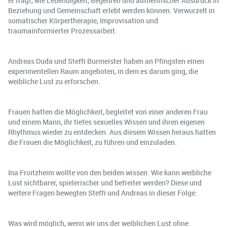
er fragt, wie Lebendigkeit, Begehren und authentischer Ausdruck in
Beziehung und Gemeinschaft erlebt werden können. Verwurzelt in
somatischer Körpertherapie, Improvisation und
traumainformierter Prozessarbeit.
Andreas Duda und Steffi Burmeister haben an Pfingsten einen
experimentellen Raum angeboten, in dem es darum ging, die
weibliche Lust zu erforschen.
Frauen hatten die Möglichkeit, begleitet von einer anderen Frau
und einem Mann, ihr tiefes sexuelles Wissen und ihren eigenen
Rhythmus wieder zu entdecken. Aus diesem Wissen heraus hatten
die Frauen die Möglichkeit, zu führen und einzuladen.
Ina Froitzheim wollte von den beiden wissen: Wie kann weibliche
Lust sichtbarer, spielerischer und befreiter werden? Diese und
weitere Fragen bewegten Steffi und Andreas in dieser Folge:
Was wird möglich, wenn wir uns der weiblichen Lust ohne