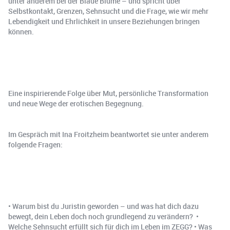
unter anderem bei der Blaue Blume – und spricht über
Selbstkontakt, Grenzen, Sehnsucht und die Frage, wie wir mehr
Lebendigkeit und Ehrlichkeit in unsere Beziehungen bringen
können.
Eine inspirierende Folge über Mut, persönliche Transformation
und neue Wege der erotischen Begegnung.
Im Gespräch mit Ina Froitzheim beantwortet sie unter anderem
folgende Fragen:
• Warum bist du Juristin geworden – und was hat dich dazu
bewegt, dein Leben doch noch grundlegend zu verändern? •
Welche Sehnsucht erfüllt sich für dich im Leben im ZEGG? • Was