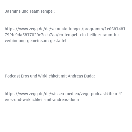
Jasmins und Team Tempel:
https://www.zegg.de/de/veranstaltungen/programm/1e0681481
79f4e9da5817039c7ccb7aa/co-tempel--ein-heiliger-raum-fur-
verbindung-gemeinsam-gestaltet
Podcast Eros und Wirklichkeit mit Andreas Duda:
https://www.zegg.de/de/wissen-medien/zegg-podcast#item-41-
eros-und-wirklichkeit-mit-andreas-duda