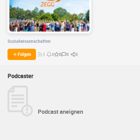
Sozialwissenschaften
0
0
Folgen
0
1
0
Podcaster
Podcast aneignen