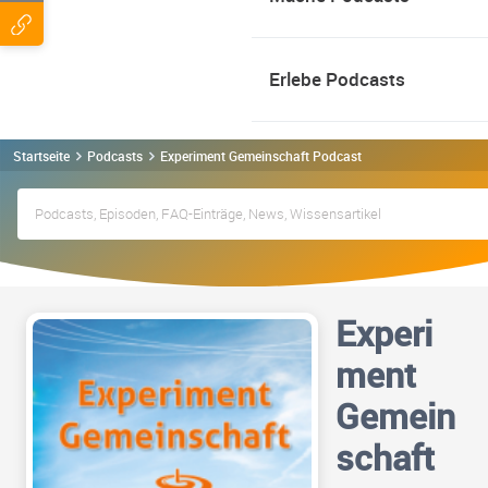
Erlebe Podcasts
Startseite
Podcasts
Experiment Gemeinschaft Podcast
Experi
ment
Gemein
schaft