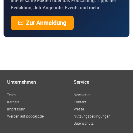
interessante Fakten über das Podcasting, Tipps der
Redaktion, Job-Angebote, Events und mehr.
Zur Anmeldung
Unternehmen
Service
Team
Newsletter
Karriere
Kontakt
Impressum
Presse
Werben auf podcast.de
Nutzungsbedingungen
Datenschutz