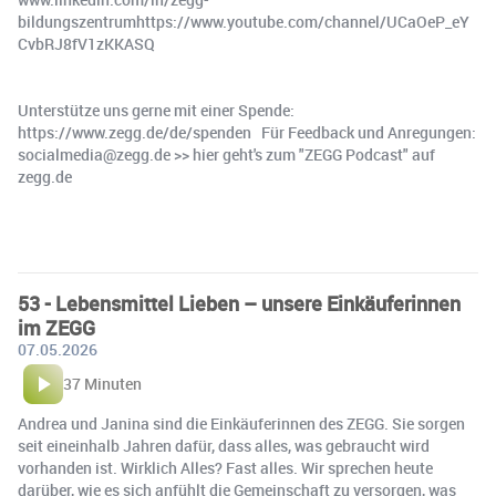
bildungszentrumhttps://www.youtube.com/channel/UCaOeP_eY
CvbRJ8fV1zKKASQ
Unterstütze uns gerne mit einer Spende:
https://www.zegg.de/de/spenden Für Feedback und Anregungen:
socialmedia@zegg.de >> hier geht's zum "ZEGG Podcast" auf
zegg.de
53 - Lebensmittel Lieben – unsere Einkäuferinnen
im ZEGG
07.05.2026
37 Minuten
Andrea und Janina sind die Einkäuferinnen des ZEGG. Sie sorgen
seit eineinhalb Jahren dafür, dass alles, was gebraucht wird
vorhanden ist. Wirklich Alles? Fast alles. Wir sprechen heute
darüber, wie es sich anfühlt die Gemeinschaft zu versorgen, was