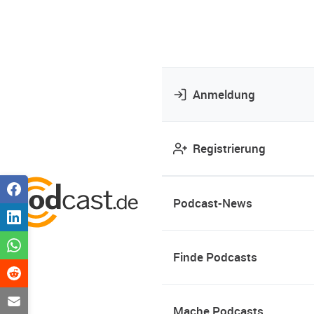
Anmeldung
Registrierung
Podcast-News
Finde Podcasts
Mache Podcasts