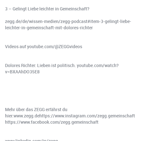
3 – Gelingt Liebe leichter in Gemeinschaft?
zegg.de/de/wissen-medien/zegg-podcast#item-3-gelingt-liebe-
leichter-in-gemeinschaft-mit-dolores-richter
Videos auf youtube.com/@ZEGGvideos
Dolores Richter: Lieben ist politisch. youtube.com/watch?
v=BXAAhDO35E8
Mehr über das ZEGG erfährst du
hier:www.zegg.dehttps://www.instagram.com/zegg.gemeinschaft
https://www.facebook.com/zegg.gemeinschaft
www.linkedin.com/in/zegg-