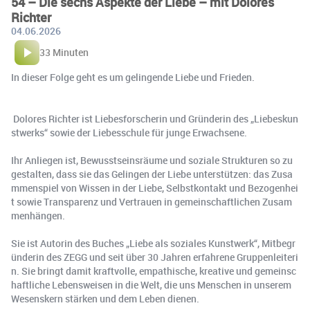
54 – Die sechs Aspekte der Liebe – mit Dolores
Richter
04.06.2026
33 Minuten
In dieser Folge geht es um gelingende Liebe und Frieden.
Dolores Richter ist Liebesforscherin und Gründerin des „Liebeskun
stwerks“ sowie der Liebesschule für junge Erwachsene.
Ihr Anliegen ist, Bewusstseinsräume und soziale Strukturen so zu
gestalten, dass sie das Gelingen der Liebe unterstützen: das Zusa
mmenspiel von Wissen in der Liebe, Selbstkontakt und Bezogenhei
t sowie Transparenz und Vertrauen in gemeinschaftlichen Zusam
menhängen.
Sie ist Autorin des Buches „Liebe als soziales Kunstwerk“, Mitbegr
ünderin des ZEGG und seit über 30 Jahren erfahrene Gruppenleiteri
n. Sie bringt damit kraftvolle, empathische, kreative und gemeinsc
haftliche Lebensweisen in die Welt, die uns Menschen in unserem
Wesenskern stärken und dem Leben dienen.