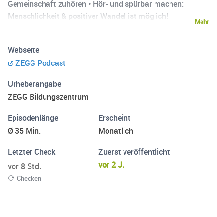
Gemeinschaft zuhören • Hör- und spürbar machen:
Menschlichkeit & positiver Wandel ist möglich!
Mehr
Webseite
ZEGG Podcast
Urheberangabe
ZEGG Bildungszentrum
Episodenlänge
Erscheint
Ø 35 Min.
Monatlich
Letzter Check
Zuerst veröffentlicht
vor 2 J.
vor 8 Std.
Checken