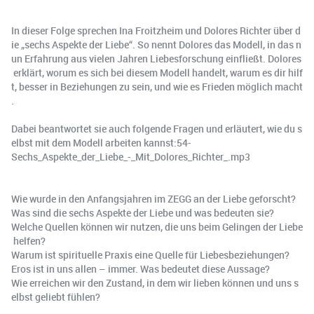
In dieser Folge sprechen Ina Froitzheim und Dolores Richter über d
ie „sechs Aspekte der Liebe“. So nennt Dolores das Modell, in das n
un Erfahrung aus vielen Jahren Liebesforschung einfließt. Dolores
erklärt, worum es sich bei diesem Modell handelt, warum es dir hilf
t, besser in Beziehungen zu sein, und wie es Frieden möglich macht
.
Dabei beantwortet sie auch folgende Fragen und erläutert, wie du s
elbst mit dem Modell arbeiten kannst:54-
Sechs_Aspekte_der_Liebe_-_Mit_Dolores_Richter_.mp3
Wie wurde in den Anfangsjahren im ZEGG an der Liebe geforscht?
Was sind die sechs Aspekte der Liebe und was bedeuten sie?
Welche Quellen können wir nutzen, die uns beim Gelingen der Liebe
helfen?
Warum ist spirituelle Praxis eine Quelle für Liebesbeziehungen?
Eros ist in uns allen – immer. Was bedeutet diese Aussage?
Wie erreichen wir den Zustand, in dem wir lieben können und uns s
elbst geliebt fühlen?