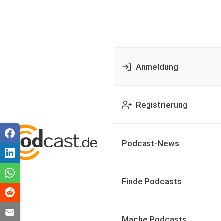
Anmeldung
Registrierung
Podcast-News
Finde Podcasts
Mache Podcasts