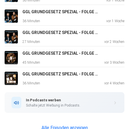
36 Minuten
vor 1 Woche
GGL GRUNDGESETZ SPEZIAL - FOLGE 011
36 Minuten
vor 1 Woche
GGL GRUNDGESETZ SPEZIAL - FOLGE 010
27 Minuten
vor 2 Wochen
GGL GRUNDGESETZ SPEZIAL - FOLGE 009
45 Minuten
vor 3 Wochen
GGL GRUNDGESETZ SPEZIAL - FOLGE 008
36 Minuten
vor 4 Wochen
In Podcasts werben
Schalte jetzt Werbung in Podcasts.
Alle Episoden anzeigen