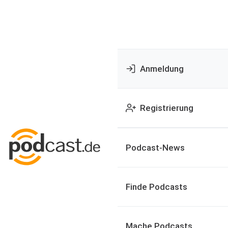
Anmeldung
Registrierung
Podcast-News
Finde Podcasts
Mache Podcasts