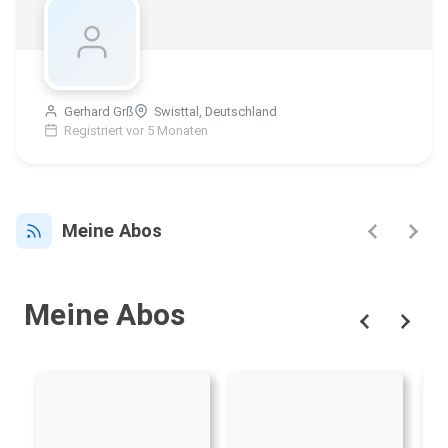
Gerhard Grß
Swisttal, Deutschland
Registriert vor 5 Monaten
Meine Abos
Meine Abos