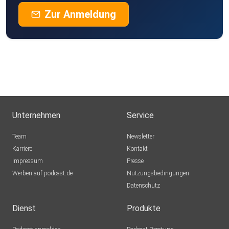
Zur Anmeldung
Unternehmen
Service
Team
Newsletter
Karriere
Kontakt
Impressum
Presse
Werben auf podcast.de
Nutzungsbedingungen
Datenschutz
Dienst
Produkte