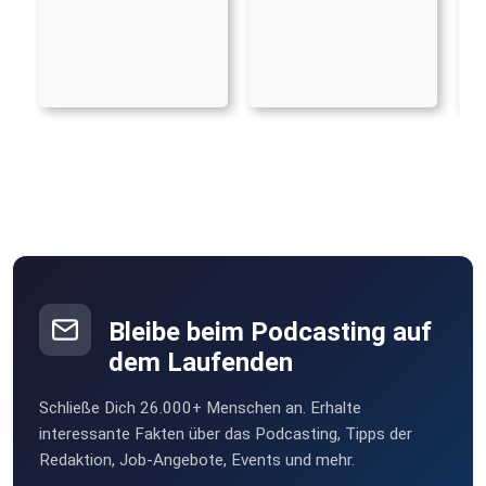
Bleibe beim Podcasting auf
dem Laufenden
Schließe Dich 26.000+ Menschen an. Erhalte
interessante Fakten über das Podcasting, Tipps der
Redaktion, Job-Angebote, Events und mehr.