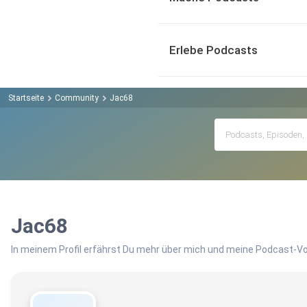
Erlebe Podcasts
Startseite
Community
Jac68
Jac68
In meinem Profil erfährst Du mehr über mich und meine Podcast-Vo