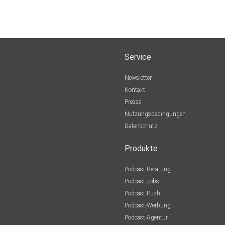
Service
Newsletter
Kontakt
Presse
Nutzungsbedingungen
Datenschutz
Produkte
Podcast-Beratung
Podcast-Jobs
Podcast-Push
Podcast-Werbung
Podcast-Agentur