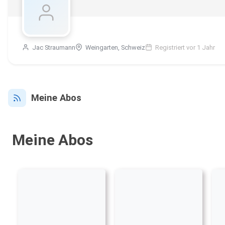
Jac Straumann
Weingarten, Schweiz
Registriert vor 1 Jahr
Meine Abos
Meine Abos