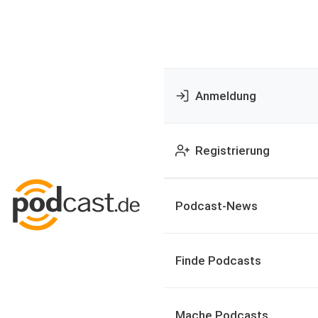
Anmeldung
Registrierung
Podcast-News
Finde Podcasts
Mache Podcasts