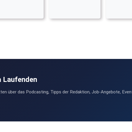
m Laufenden
ten über das Podcasting, Tipps der Redaktion, Job-Angebote, Even