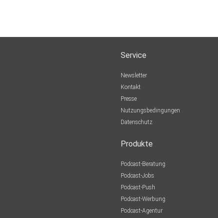
Service
Newsletter
Kontakt
Presse
Nutzungsbedingungen
Datenschutz
Produkte
Podcast-Beratung
Podcast-Jobs
Podcast-Push
Podcast-Werbung
Podcast-Agentur