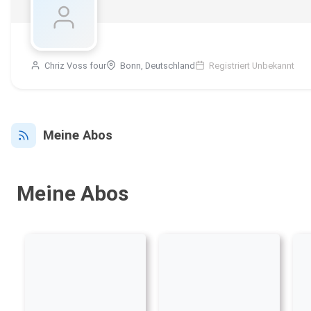
Chriz Voss four
Bonn, Deutschland
Registriert Unbekannt
Meine Abos
Meine Abos