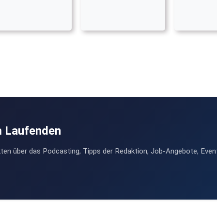
m Laufenden
ten über das Podcasting, Tipps der Redaktion, Job-Angebote, Even