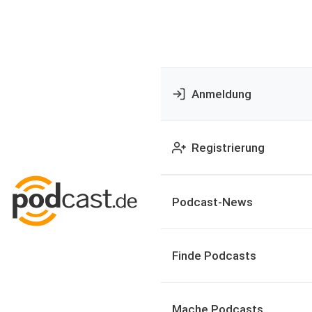
Anmeldung
Registrierung
Podcast-News
Finde Podcasts
Mache Podcasts