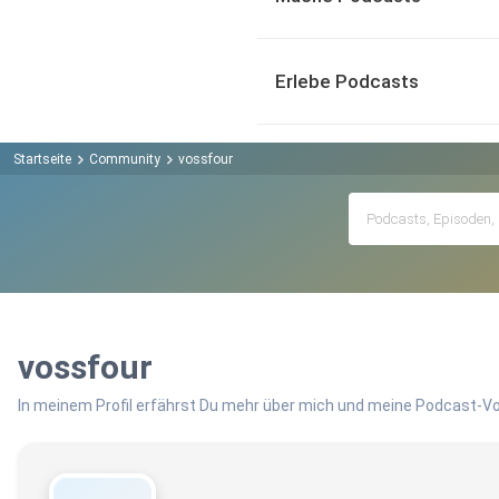
Erlebe Podcasts
Startseite
Community
vossfour
vossfour
In meinem Profil erfährst Du mehr über mich und meine Podcast-Vo