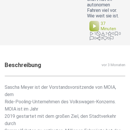
autonomen
Fahren viel vor.
Wie weit sie ist.
37
Minuten
1
1
0
0
0
0
0
Beschreibung
vor 3 Monaten
Sascha Meyer ist der Vorstandsvorsitzende von MOIA,
dem
Ride-Pooling-Unternehmen des Volkswagen-Konzerns.
MOIA ist im Jahr
2019 gestartet mit dem großen Ziel, den Stadtverkehr
durch