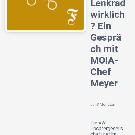
Lenkrad
wirklich
? Ein
Gesprä
ch mit
MOIA-
Chef
Meyer
vor 3 Monaten
Die VW-
Tochtergesells
chaft hat im