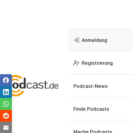
Anmeldung
Registrierung
Podcast-News
Finde Podcasts
Mache Podcasts