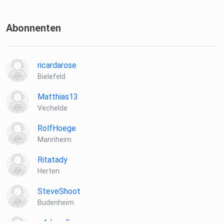
Abonnenten
ricardarose
Bielefeld
Matthias13
Vechelde
RolfHoege
Mannheim
Ritatady
Herten
SteveShoot
Budenheim
q4skrzg5