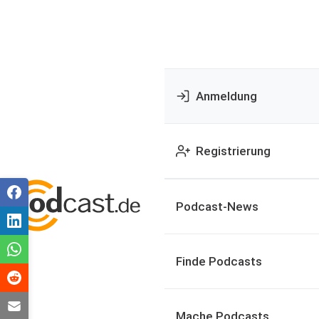
Anmeldung
Registrierung
Podcast-News
Finde Podcasts
Mache Podcasts