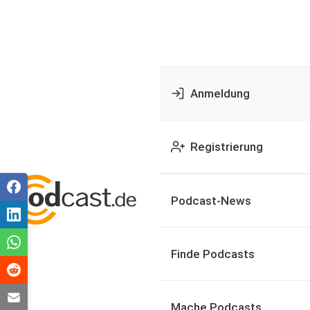
Anmeldung
Registrierung
Podcast-News
Finde Podcasts
Mache Podcasts