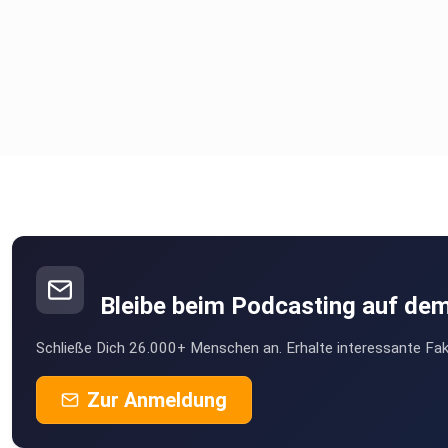
Bleibe beim Podcasting auf de
Schließe Dich 26.000+ Menschen an. Erhalte interessante Fak
Zur Anmeldung