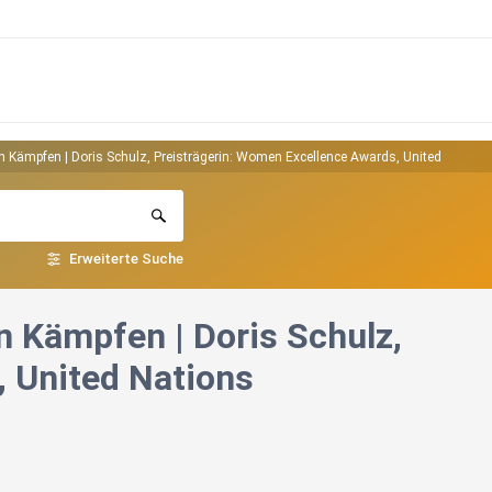
n Kämpfen | Doris Schulz, Preisträgerin: Women Excellence Awards, United Nations
Erweiterte Suche
n Kämpfen | Doris Schulz,
, United Nations