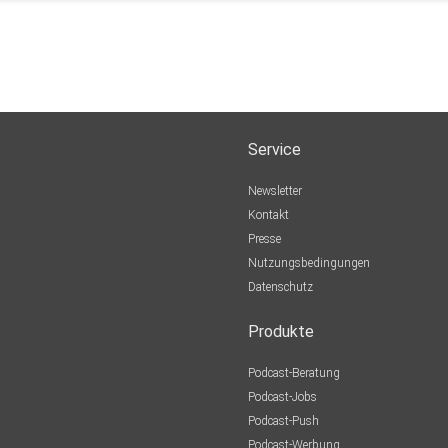
Service
Newsletter
Kontakt
Presse
Nutzungsbedingungen
Datenschutz
Produkte
Podcast-Beratung
Podcast-Jobs
Podcast-Push
Podcast-Werbung