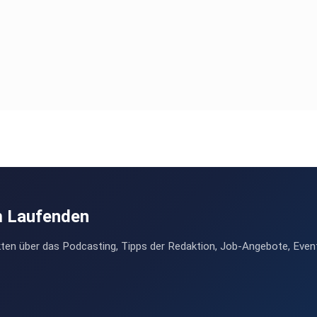
m Laufenden
ten über das Podcasting, Tipps der Redaktion, Job-Angebote, Even