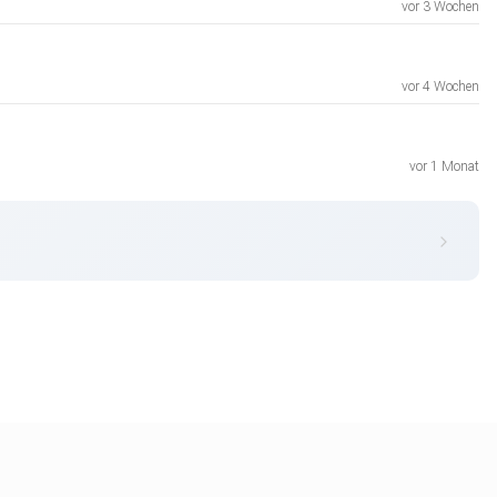
vor 3 Wochen
vor 4 Wochen
vor 1 Monat