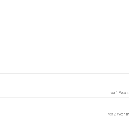
vor 1 Woche
vor 2 Wochen