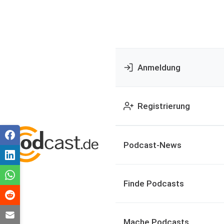
Anmeldung
Registrierung
Podcast-News
Finde Podcasts
Mache Podcasts