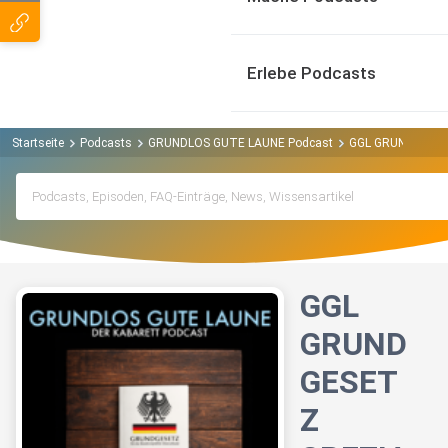
Erlebe Podcasts
Startseite
Podcasts
GRUNDLOS GUTE LAUNE Podcast
GGL GRUNDGESETZ
GGL
GRUND
GESET
Z