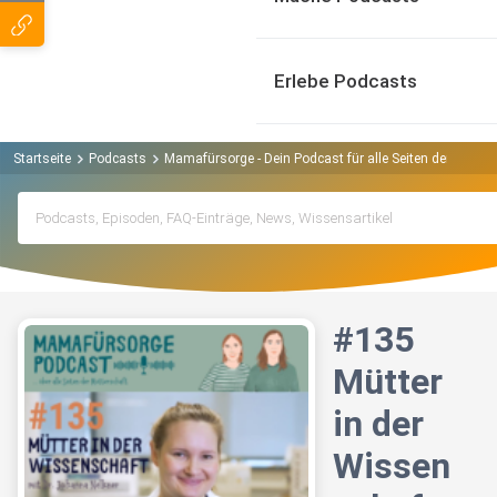
Erlebe Podcasts
Startseite
Podcasts
Mamafürsorge - Dein Podcast für alle Seiten der Mutte
#135
Mütter
in der
Wissen