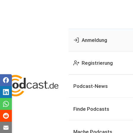
Anmeldung
Registrierung
Podcast-News
Finde Podcasts
Mache Podcasts