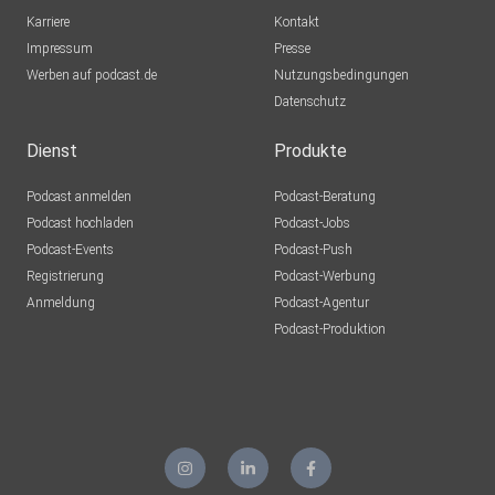
Karriere
Kontakt
Impressum
Presse
Werben auf podcast.de
Nutzungsbedingungen
Datenschutz
Dienst
Produkte
Podcast anmelden
Podcast-Beratung
Podcast hochladen
Podcast-Jobs
Podcast-Events
Podcast-Push
Registrierung
Podcast-Werbung
Anmeldung
Podcast-Agentur
Podcast-Produktion