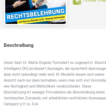
1 Stunde 15 Mi
Beschreibung
Unser Gast Dr. Malte Engeler formuliert es zugespitzt: Künstl
Intelligenz (KI) produziert Aussagen, die sprachlich überzeuge
aber nicht unbedingt wahr sind. KI-Modelle lassen sich seiner
Ansicht nach nur dann betreiben, wenn man sich von Vorstell
wie Richtigkeit und Wirklichkeit verabschiedet. Diese
Einschätzung ist weniger Provokation als Beschreibung eines
technischen Zustands, mit erheblichen rechtlichen Konseque
Campact e.V. vs. X.AI