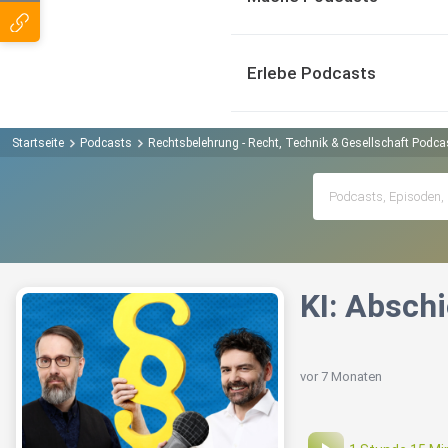
Erlebe Podcasts
Startseite
Podcasts
Rechtsbelehrung - Recht, Technik & Gesellschaft Podca
KI: Absch
vor 7 Monaten