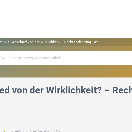
st
KI: Abschied von der Wirklichkeit? – Rechtsbelehrung 142
ied von der Wirklichkeit? – Re