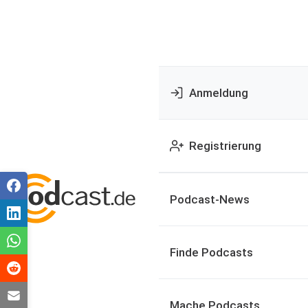
Anmeldung
Registrierung
Podcast-News
Finde Podcasts
Mache Podcasts