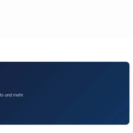
ts und mehr.