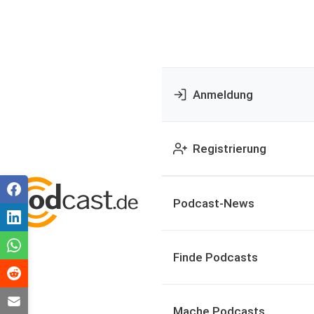
Anmeldung
Registrierung
Podcast-News
Finde Podcasts
Mache Podcasts