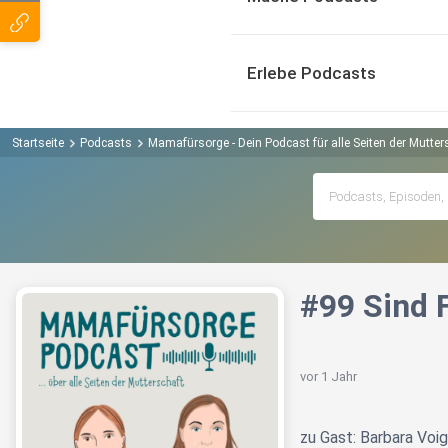
Erlebe Podcasts
Startseite
Podcasts
Mamafürsorge - Dein Podcast für alle Seiten der Mutte
#99 Sind 
vor 1 Jahr
zu Gast: Barbara Voi