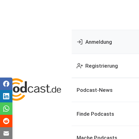
Anmeldung
Registrierung
Podcast-News
Finde Podcasts
Mache Podcasts