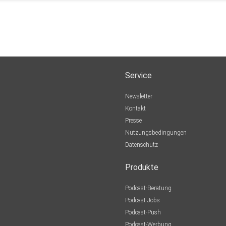
Service
Newsletter
Kontakt
Presse
Nutzungsbedingungen
Datenschutz
Produkte
Podcast-Beratung
Podcast-Jobs
Podcast-Push
Podcast-Werbung