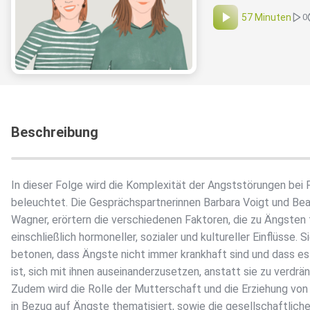
57 Minuten
0
Beschreibung
In dieser Folge wird die Komplexität der Angststörungen bei 
beleuchtet. Die Gesprächspartnerinnen Barbara Voigt und Be
Wagner, erörtern die verschiedenen Faktoren, die zu Ängsten 
einschließlich hormoneller, sozialer und kultureller Einflüsse. S
betonen, dass Ängste nicht immer krankhaft sind und dass es
ist, sich mit ihnen auseinanderzusetzen, anstatt sie zu verdrä
Zudem wird die Rolle der Mutterschaft und die Erziehung von
in Bezug auf Ängste thematisiert, sowie die gesellschaftlich