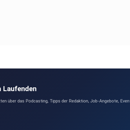
m Laufenden
ten über das Podcasting, Tipps der Redaktion, Job-Angebote, Even